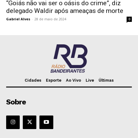
“Goiás não vai ser o oásis do crime”, diz
delegado Waldir após ameaças de morte
Gabriel Alves
-
28 de maio de 2024
0
Cidades
Esporte
Ao Vivo
Live
Últimas
Sobre