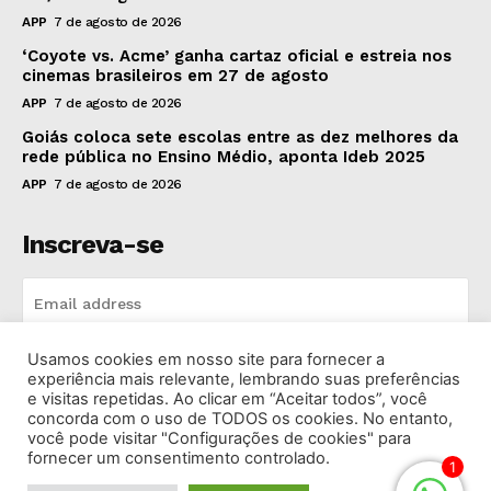
APP
7 de agosto de 2026
‘Coyote vs. Acme’ ganha cartaz oficial e estreia nos
cinemas brasileiros em 27 de agosto
APP
7 de agosto de 2026
Goiás coloca sete escolas entre as dez melhores da
rede pública no Ensino Médio, aponta Ideb 2025
APP
7 de agosto de 2026
Inscreva-se
Usamos cookies em nosso site para fornecer a
INSCREVA-SE
experiência mais relevante, lembrando suas preferências
e visitas repetidas. Ao clicar em “Aceitar todos”, você
concorda com o uso de TODOS os cookies. No entanto,
I've read and accept the
Privacy Policy
.
você pode visitar "Configurações de cookies" para
fornecer um consentimento controlado.
1