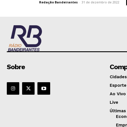
Redação Bandeirantes
-
31 de dezembro de 2022
Sobre
Comp
Cidades
Esporte
Ao Vivo
Live
Últimas
Econ
Empr