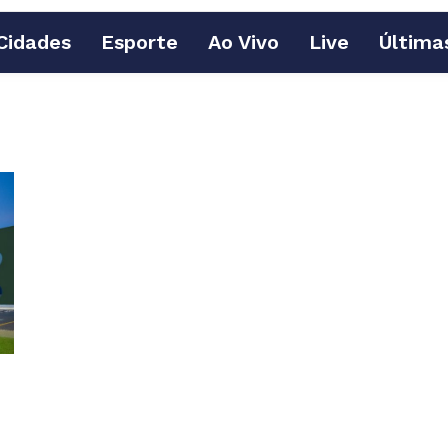
Cidades
Esporte
Ao Vivo
Live
Última