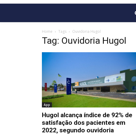
Home
Tags
Ouvidoria Hugol
Tag: Ouvidoria Hugol
App
Hugol alcança índice de 92% de
satisfação dos pacientes em
2022, segundo ouvidoria