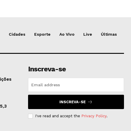
Cidades
Esporte
Ao Vivo
Live
Últimas
Inscreva-se
ições
INSCREVA-SE
5,3
I've read and accept the
Privacy Policy
.