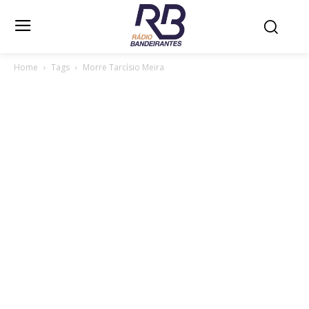
Home
Tags
Morre Tarcísio Meira