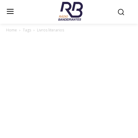
Home
Tags
Livros literarios