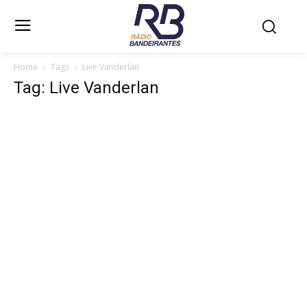
Home
Tags
Live Vanderlan
Tag: Live Vanderlan