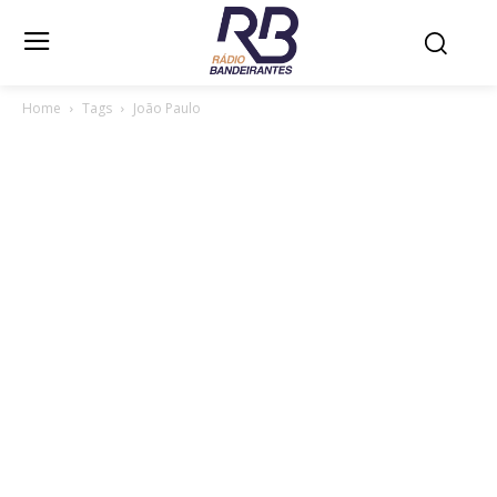
Home
Tags
João Paulo