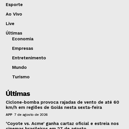
Esporte
Ao Vivo
Live
Últimas
Economia
Empresas
Entretenimento
Mundo
Turismo
Últimas
Ciclone-bomba provoca rajadas de vento de até 60
km/h em regiões de Goiás nesta sexta-feira
APP
7 de agosto de 2026
‘Coyote vs. Acme’ ganha cartaz oficial e estreia nos
cinemas brasileiros em 27 de agosto