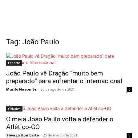
Tag: João Paulo
Esporte
João Paulo vê Dragão “muito bem
preparado” para enfrentar o Internacional
Murilo Nascente
-
25 de agosto de 2021
0
Cidades
O meia João Paulo volta a defender o
Atlético-GO
Thyago Humberto
-
25 de março de 2021
0