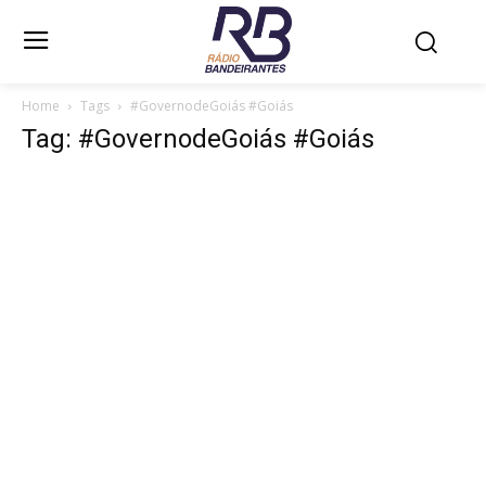
Home
Tags
#GovernodeGoiás #Goiás
Tag: #GovernodeGoiás #Goiás