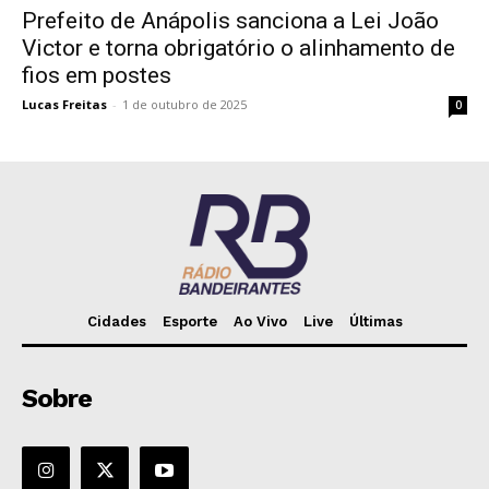
Prefeito de Anápolis sanciona a Lei João
Victor e torna obrigatório o alinhamento de
fios em postes
Lucas Freitas
-
1 de outubro de 2025
0
Cidades
Esporte
Ao Vivo
Live
Últimas
Sobre