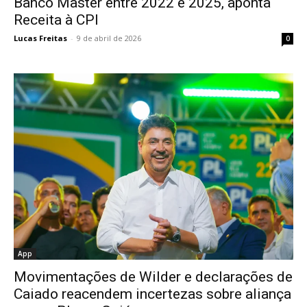
Banco Master entre 2022 e 2025, aponta
Receita à CPI
Lucas Freitas
-
9 de abril de 2026
0
App
Movimentações de Wilder e declarações de
Caiado reacendem incertezas sobre aliança