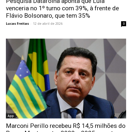
Pesquisa Datafolha aponta que Lula
venceria no 1º turno com 39%, à frente de
Flávio Bolsonaro, que tem 35%
Lucas Freitas
-
12 de abril de 2026
0
App
Marconi Perillo recebeu R$ 14,5 milhões do