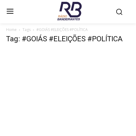
Home
Tags
#GOIÁS #ELEIÇÕES #POLÍTICA
Tag: #GOIÁS #ELEIÇÕES #POLÍTICA