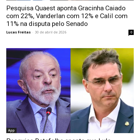
Pesquisa Quaest aponta Gracinha Caiado
com 22%, Vanderlan com 12% e Calil com
11% na disputa pelo Senado
Lucas Freitas
-
30 de abril de 2026
0
App