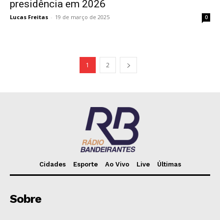
presidência em 2026
Lucas Freitas
-
19 de março de 2025
0
1
2
Cidades
Esporte
Ao Vivo
Live
Últimas
Sobre