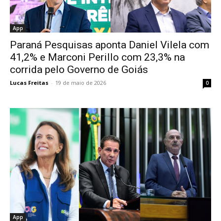
App
Paraná Pesquisas aponta Daniel Vilela com
41,2% e Marconi Perillo com 23,3% na
corrida pelo Governo de Goiás
Lucas Freitas
-
19 de maio de 2026
0
App