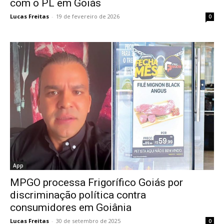
com o PL em Goiás
Lucas Freitas
-
19 de fevereiro de 2026
0
App
MPGO processa Frigorífico Goiás por
discriminação política contra
consumidores em Goiânia
Lucas Freitas
-
30 de setembro de 2025
0