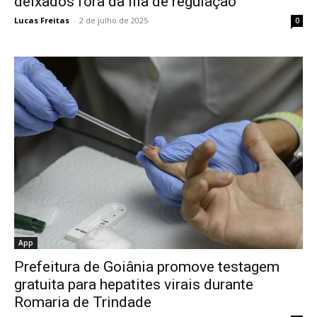
deixados fora da fila de regulação
Lucas Freitas
-
2 de julho de 2025
0
App
Prefeitura de Goiânia promove testagem
gratuita para hepatites virais durante
Romaria de Trindade