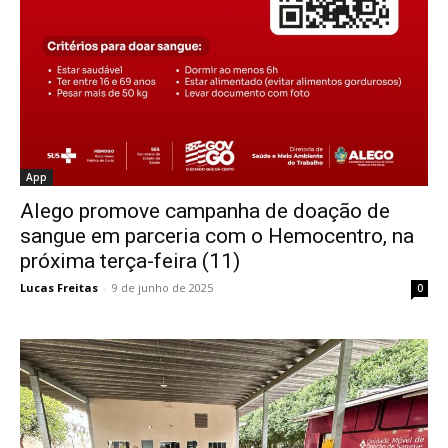
App
Alego promove campanha de doação de
sangue em parceria com o Hemocentro, na
próxima terça-feira (11)
Lucas Freitas
-
9 de junho de 2025
0