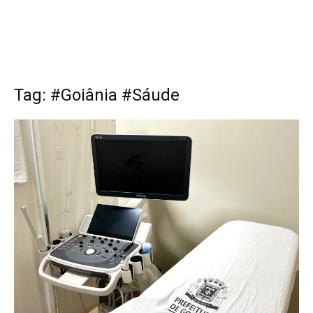
Tag: #Goiânia #Sáude