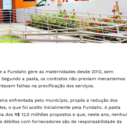
ue a Fundahc gere as maternidades desde 2012, sem
s. Segundo a pasta, os contratos não previam mecanismos
avam falhas na precificação dos serviços.
ceira enfrentada pelo município, propôs a redução dos
s, o que foi aceito inicialmente pela Fundahc. A pasta
a dos R$ 12,5 milhões propostos e que, neste ano, nenh
s débitos com fornecedores são de responsabilidade da