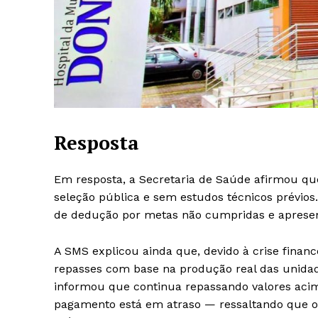
Resposta
Em resposta, a Secretaria de Saúde afirmou q
seleção pública e sem estudos técnicos prévio
de dedução por metas não cumpridas e apresent
A SMS explicou ainda que, devido à crise finan
repasses com base na produção real das unidade
informou que continua repassando valores acim
pagamento está em atraso — ressaltando que o