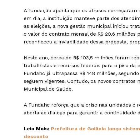
A fundação aponta que os atrasos começaram 
em dia, a instituição manteve parte dos atendi
as eleições, a nova gestão municipal iniciou tra
o valor do contrato mensal de R$ 20,6 milhões 
reconheceu a inviabilidade dessa proposta, prop
Neste ano, cerca de R$ 103,5 milhões foram rep
trabalhistas e recursos federais para o piso d
Fundahc já ultrapassa R$ 148 milhões, segundo 
seguem vigentes. Contudo, os novos contratos 
Municipal de Saúde.
A Fundahc reforça que a crise nas unidades é re
aberta ao diálogo para garantir a continuidade
Leia Mais:
Prefeitura de Goiânia lança siste
desconto