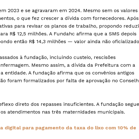
em 2023 e se agravaram em 2024. Mesmo sem os valores
mentos, o que fez crescer a dívida com fornecedores. Após
tativas para revisar os planos de trabalho, propondo reduzi
para R$ 12,5 milhões. A Fundahc afirma que a SMS depois
ondo então R$ 14,3 milhões — valor ainda não oficializad
assados à fundação, incluindo custeio, rescisões
a enfermagem. Mesmo assim, a dívida da Prefeitura com a
a entidade. A fundação afirma que os convênios antigos
não foram formalizados por falta de aprovação no Conselh
flexo direto dos repasses insuficientes. A fundação segu
 dos atendimentos nas três maternidades municipais.
ma digital para pagamento da taxa do lixo com 10% de