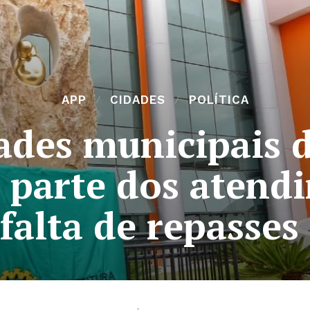
APP
CIDADES
POLÍTICA
des municipais 
parte dos atend
falta de repasses