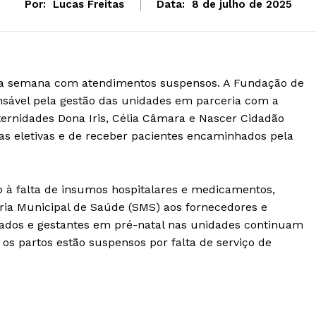
Por:
Lucas Freitas
Data:
8 de julho de 2025
m a semana com atendimentos suspensos. A Fundação de
onsável pela gestão das unidades em parceria com a
ternidades Dona Iris, Célia Câmara e Nascer Cidadão
ias eletivas e de receber pacientes encaminhados pela
o à falta de insumos hospitalares e medicamentos,
ria Municipal de Saúde (SMS) aos fornecedores e
rnados e gestantes em pré-natal nas unidades continuam
os partos estão suspensos por falta de serviço de