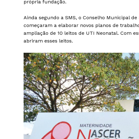
própria fundação.
Ainda segundo a SMS, o Conselho Municipal de S
começaram a elaborar novos planos de trabalho.
ampliação de 10 leitos de UTI Neonatal. Com e
abriram esses leitos.