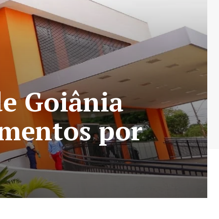
de Goiânia
imentos por