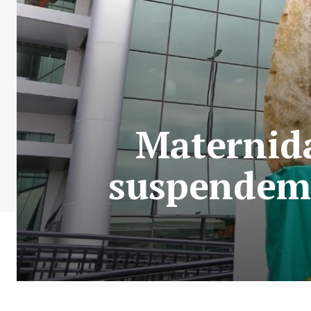
Maternida
suspendem 