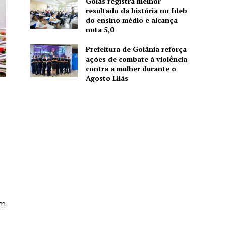
Goiás registra melhor
resultado da história no Ideb
do ensino médio e alcança
nota 5,0
Prefeitura de Goiânia reforça
ações de combate à violência
contra a mulher durante o
Agosto Lilás
um