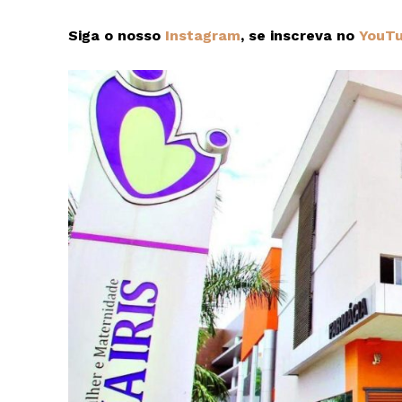
Siga o nosso
Instagram
, se inscreva no
YouT