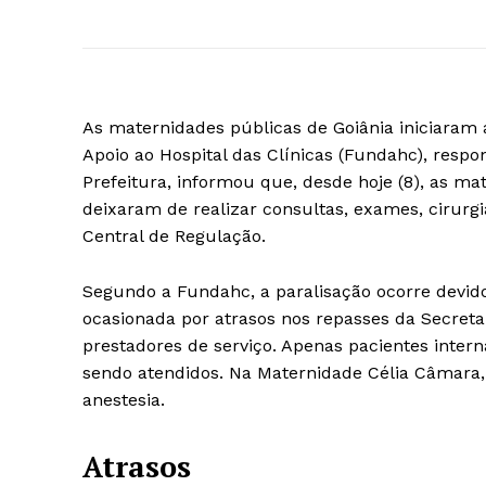
As maternidades públicas de Goiânia iniciara
Apoio ao Hospital das Clínicas (Fundahc), resp
Prefeitura, informou que, desde hoje (8), as ma
deixaram de realizar consultas, exames, cirurg
Central de Regulação.
Segundo a Fundahc, a paralisação ocorre devid
ocasionada por atrasos nos repasses da Secreta
prestadores de serviço. Apenas pacientes inte
sendo atendidos. Na Maternidade Célia Câmara, 
anestesia.
Atrasos