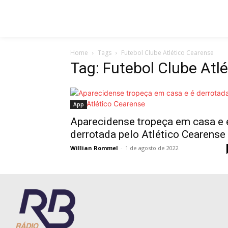
Home
Tags
Futebol Clube Atlético Cearense
Tag: Futebol Clube Atl
App
Aparecidense tropeça em casa e 
derrotada pelo Atlético Cearense
Willian Rommel
-
1 de agosto de 2022