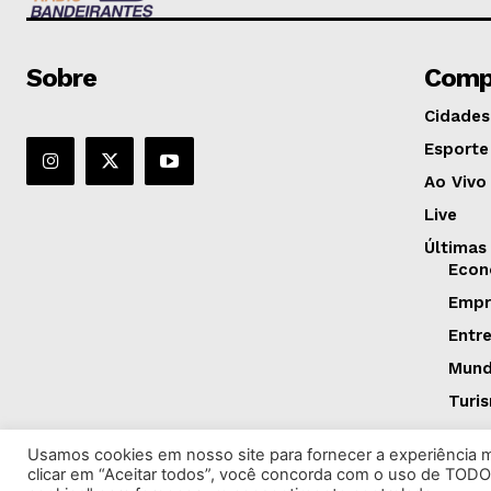
Sobre
Comp
Cidades
Esporte
Ao Vivo
Live
Últimas
Econ
Empr
Entr
Mun
Turi
Usamos cookies em nosso site para fornecer a experiência ma
clicar em “Aceitar todos”, você concorda com o uso de TODO
©