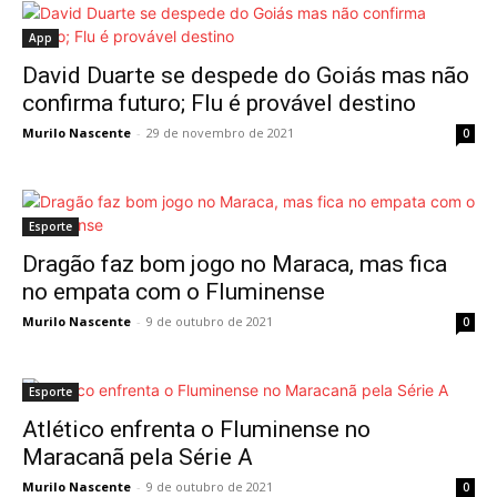
App
David Duarte se despede do Goiás mas não
confirma futuro; Flu é provável destino
Murilo Nascente
-
29 de novembro de 2021
0
Esporte
Dragão faz bom jogo no Maraca, mas fica
no empata com o Fluminense
Murilo Nascente
-
9 de outubro de 2021
0
Esporte
Atlético enfrenta o Fluminense no
Maracanã pela Série A
Murilo Nascente
-
9 de outubro de 2021
0