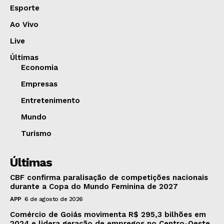
Esporte
Ao Vivo
Live
Últimas
Economia
Empresas
Entretenimento
Mundo
Turismo
Últimas
CBF confirma paralisação de competições nacionais
durante a Copa do Mundo Feminina de 2027
APP
6 de agosto de 2026
Comércio de Goiás movimenta R$ 295,3 bilhões em
2024 e lidera geração de empregos no Centro-Oeste