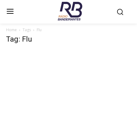
Home
Tags
Flu
Tag: Flu