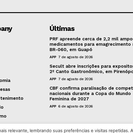
any
Últimas
PRF apreende cerca de 2,2 mil ampo
medicamentos para emagrecimento 
BR-060, em Guapó
APP
7 de agosto de 2026
Secult abre inscrições para exposito
2º Canto Gastronômico, em Pirenópo
APP
7 de agosto de 2026
omia
CBF confirma paralisação de compet
esas
nacionais durante a Copa do Mundo
etenimento
Feminina de 2027
APP
6 de agosto de 2026
do
smo
is relevante, lembrando suas preferências e visitas repetidas. 