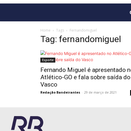
Home
Tags
Fernandomiguel
Tag: fernandomiguel
Esporte
Fernando Miguel é apresentado n
Atlético-GO e fala sobre saída do
Vasco
Redação Bandeirantes
-
29 de março de 2021