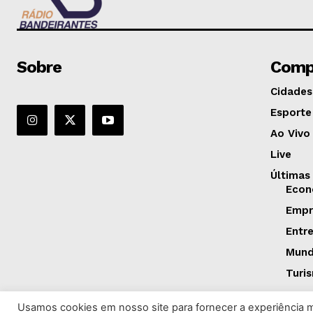
Sobre
Comp
Cidades
Esporte
Ao Vivo
Live
Últimas
Econ
Empr
Entr
Mun
Turi
Usamos cookies em nosso site para fornecer a experiência ma