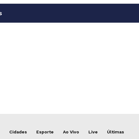
s
Cidades
Esporte
Ao Vivo
Live
Últimas