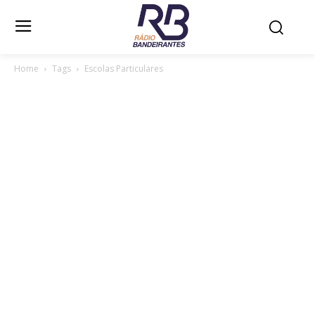
Home
Tags
Escolas Particulares