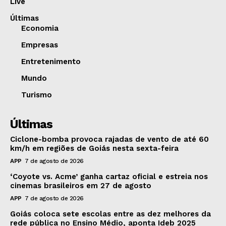
Live
Últimas
Economia
Empresas
Entretenimento
Mundo
Turismo
Últimas
Ciclone-bomba provoca rajadas de vento de até 60
km/h em regiões de Goiás nesta sexta-feira
APP
7 de agosto de 2026
‘Coyote vs. Acme’ ganha cartaz oficial e estreia nos
cinemas brasileiros em 27 de agosto
APP
7 de agosto de 2026
Goiás coloca sete escolas entre as dez melhores da
rede pública no Ensino Médio, aponta Ideb 2025