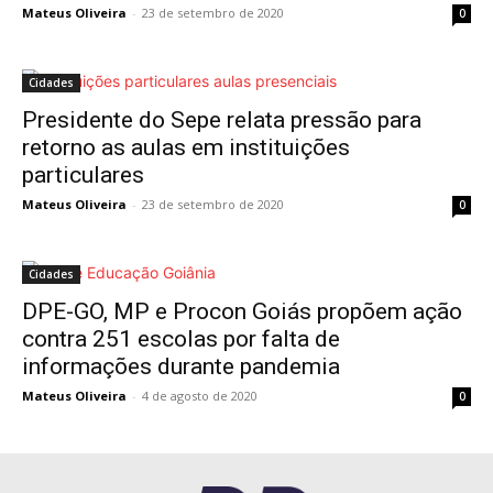
Mateus Oliveira
-
23 de setembro de 2020
0
Cidades
Presidente do Sepe relata pressão para
retorno as aulas em instituições
particulares
Mateus Oliveira
-
23 de setembro de 2020
0
Cidades
DPE-GO, MP e Procon Goiás propõem ação
contra 251 escolas por falta de
informações durante pandemia
Mateus Oliveira
-
4 de agosto de 2020
0