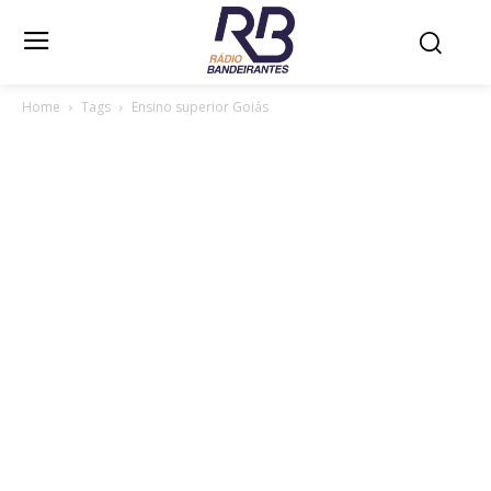
Home
Tags
Ensino superior Goiás