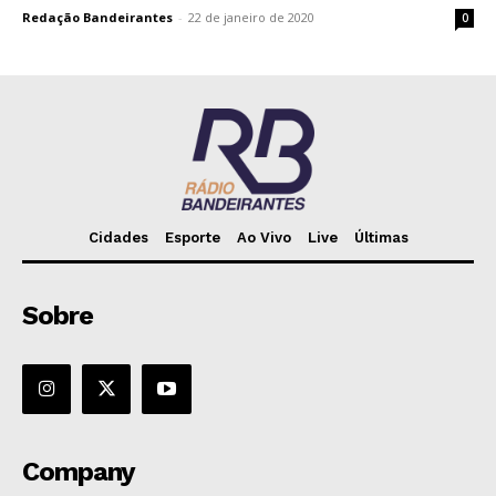
Redação Bandeirantes
-
22 de janeiro de 2020
0
Cidades
Esporte
Ao Vivo
Live
Últimas
Sobre
Company