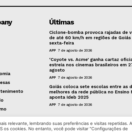
any
Últimas
Ciclone-bomba provoca rajadas de 
de até 60 km/h em regiões de Goiás
sexta-feira
APP
7 de agosto de 2026
‘Coyote vs. Acme’ ganha cartaz oficia
estreia nos cinemas brasileiros em 2
agosto
omia
APP
7 de agosto de 2026
esas
Goiás coloca sete escolas entre as 
etenimento
melhores da rede pública no Ensino 
aponta Ideb 2025
do
APP
7 de agosto de 2026
smo
is relevante, lembrando suas preferências e visitas repetidas. 
S os cookies. No entanto, você pode visitar "Configurações de