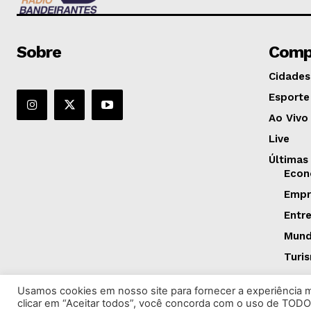
Sobre
Comp
Cidades
Esporte
Ao Vivo
Live
Últimas
Econ
Empr
Entr
Mun
Turi
Usamos cookies em nosso site para fornecer a experiência ma
clicar em “Aceitar todos”, você concorda com o uso de TODO