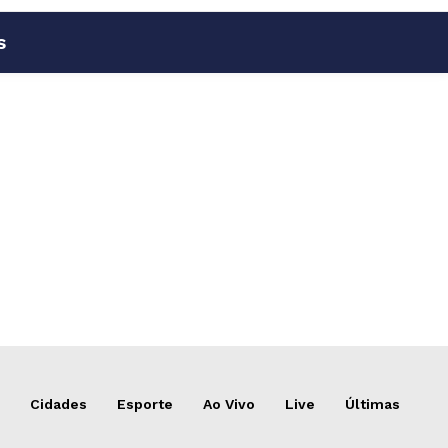
s
Cidades
Esporte
Ao Vivo
Live
Últimas