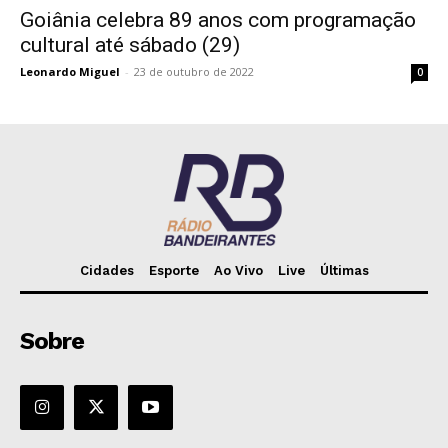
Goiânia celebra 89 anos com programação
cultural até sábado (29)
Leonardo Miguel
-
23 de outubro de 2022
0
Cidades
Esporte
Ao Vivo
Live
Últimas
Sobre