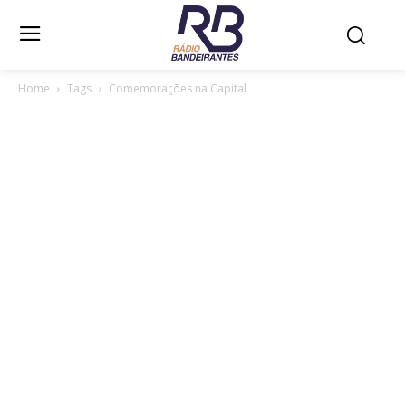
Home
Tags
Comemorações na Capital