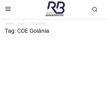
Home
Tags
COE Goiânia
Tag: COE Goiânia