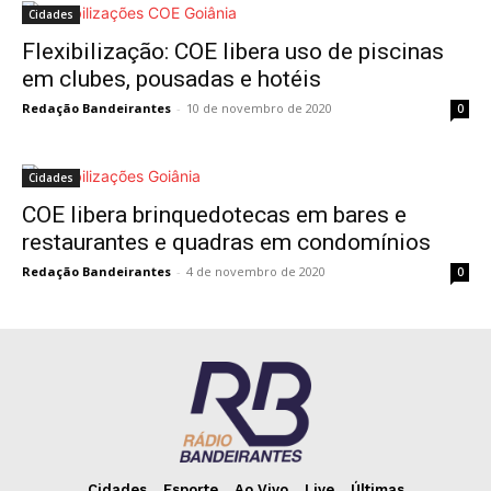
Cidades
Flexibilização: COE libera uso de piscinas
em clubes, pousadas e hotéis
Redação Bandeirantes
-
10 de novembro de 2020
0
Cidades
COE libera brinquedotecas em bares e
restaurantes e quadras em condomínios
Redação Bandeirantes
-
4 de novembro de 2020
0
Cidades
Esporte
Ao Vivo
Live
Últimas