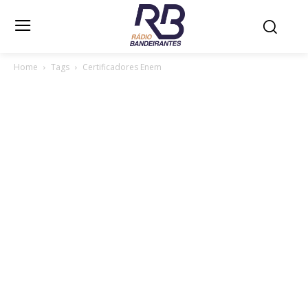
Home
Tags
Certificadores Enem