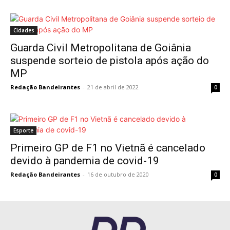
Cidades
Guarda Civil Metropolitana de Goiânia
suspende sorteio de pistola após ação do
MP
Redação Bandeirantes
-
21 de abril de 2022
0
Esporte
Primeiro GP de F1 no Vietnã é cancelado
devido à pandemia de covid-19
Redação Bandeirantes
-
16 de outubro de 2020
0