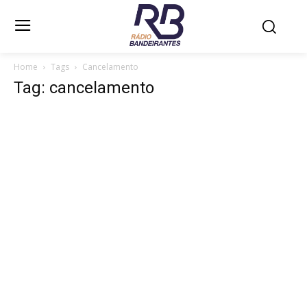
Home
Tags
Cancelamento
Tag: cancelamento