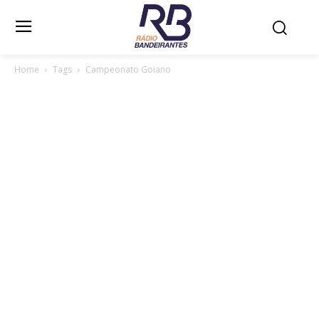
Home
Tags
Campeonato Goiano