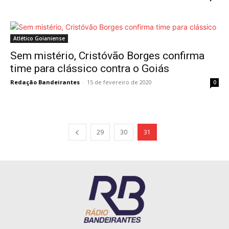
Atlético Goianiense
Sem mistério, Cristóvão Borges confirma
time para clássico contra o Goiás
Redação Bandeirantes
-
15 de fevereiro de 2020
0
29
30
31