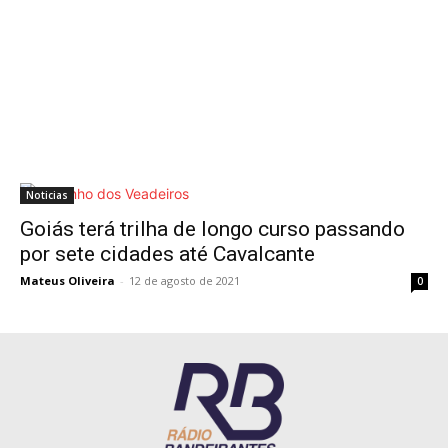
Noticias
Goiás terá trilha de longo curso passando
por sete cidades até Cavalcante
Mateus Oliveira
-
12 de agosto de 2021
0