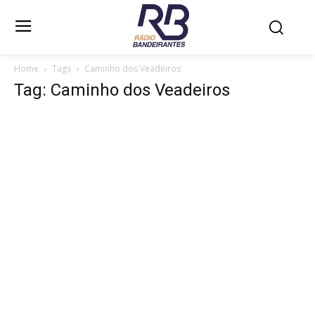
Home
Tags
Caminho dos Veadeiros
Tag: Caminho dos Veadeiros