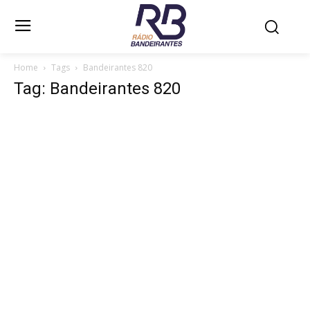
Home
Tags
Bandeirantes 820
Tag: Bandeirantes 820