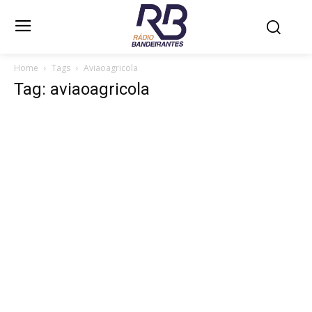
Home
Tags
Aviaoagricola
Tag: aviaoagricola