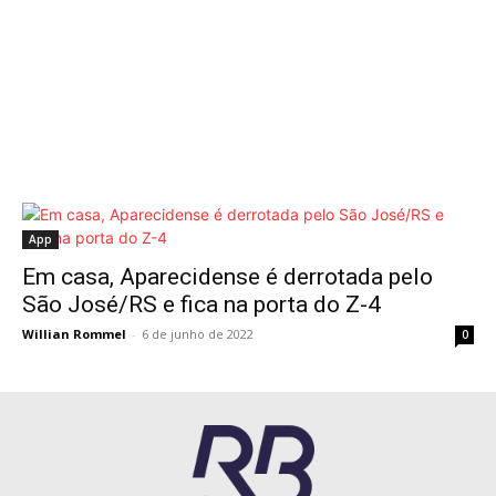
App
Em casa, Aparecidense é derrotada pelo
São José/RS e fica na porta do Z-4
Willian Rommel
-
6 de junho de 2022
0