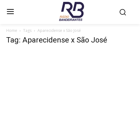
Home
Tags
Aparecidense x São José
Tag: Aparecidense x São José