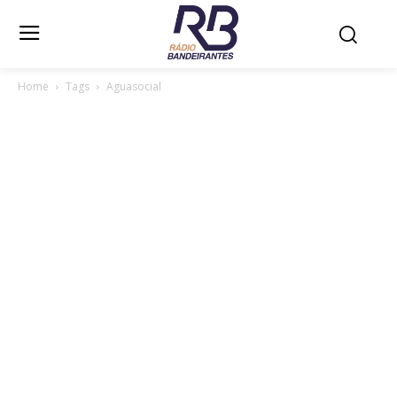
Home
Tags
Aguasocial