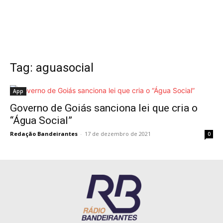
Tag: aguasocial
App
Governo de Goiás sanciona lei que cria o
“Água Social”
Redação Bandeirantes
-
17 de dezembro de 2021
0