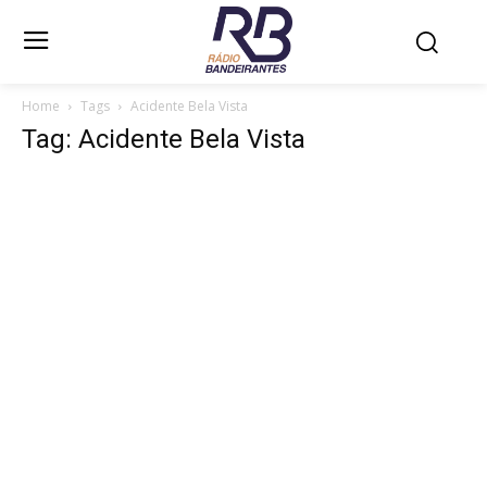
Home
Tags
Acidente Bela Vista
Tag: Acidente Bela Vista