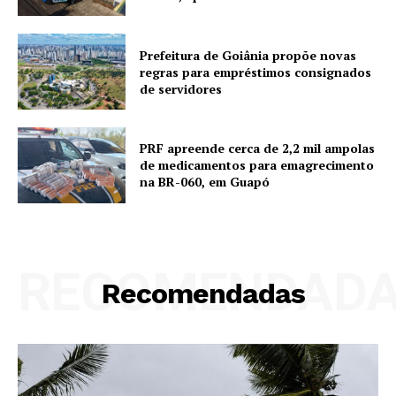
Prefeitura de Goiânia propõe novas
regras para empréstimos consignados
de servidores
PRF apreende cerca de 2,2 mil ampolas
de medicamentos para emagrecimento
na BR-060, em Guapó
RECOMENDAD
Recomendadas