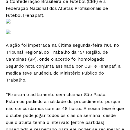
a Confederação Brasileira de Futebol (CBF) e a
Federação Nacional dos Atletas Profissionais de
Futebol (Fenapaf).
A ação foi impetrada na última segunda-feira (10), no
Tribunal Regional do Trabalho da 15ª Região, de
Campinas (SP), onde o acordo foi homologado.
Segundo nota conjunta assinada por CBF e Fenapaf, a
medida teve anuência do Ministério Público do
Trabalho.
“Fizeram o aditamento sem chamar São Paulo.
Estamos pedindo a nulidade do procedimento porque
não concordamos com as 48 horas. A nossa tese é que
o clube pode jogar todos os dias da semana, desde
que o atleta tenha o intervalo [entre partidas]
observado e respeitado para ele poder se recuperar e