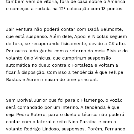
também vem de vitória, fora de casa sobre o América
e começou a rodada na 12° colocação com 13 pontos.
Jair Ventura não poderá contar com Dadá Belmonte,
que está suspenso. Além dele, Apodi e Nicolas seguem
de fora, se recuperando fisicamente, devido a CK alto.
Por outro lado ganha com o retorno do meia Elvis e do
volante Caio Vinícius, que cumpriram suspensão
automática no duelo contra o Fortaleza e voltam a
ficar à disposição. Com isso a tendência é que Fellipe
Bastos e Auremir saiam do time principal.
Sem Dorival Júnior que foi para o Flamengo, o Vozão
será comandado por um interino. A tendência é que
seja Pedro Sotero, para o duelo o técnico não poderá
contar com o lateral direito Nino Paraíba e com o
volante Rodrigo Lindoso, suspensos. Porém, Fernando