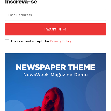
Inscreva-se
I WANT IN
I've read and accept the
Privacy Policy
.