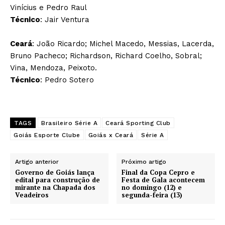
Vinícius e Pedro Raul
Técnico
: Jair Ventura
Ceará
: João Ricardo; Michel Macedo, Messias, Lacerda,
Bruno Pacheco; Richardson, Richard Coelho, Sobral;
Vina, Mendoza, Peixoto.
Técnico
: Pedro Sotero
TAGS
Brasileiro Série A
Ceará Sporting Club
Goiás Esporte Clube
Goiás x Ceará
Série A
Artigo anterior
Próximo artigo
Governo de Goiás lança
Final da Copa Cepro e
edital para construção de
Festa de Gala acontecem
mirante na Chapada dos
no domingo (12) e
Veadeiros
segunda-feira (13)