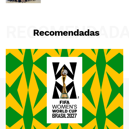
RECOMENDAD
Recomendadas