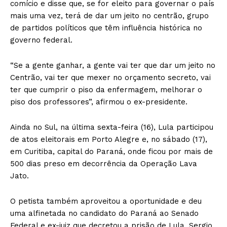
comício e disse que, se for eleito para governar o país
mais uma vez, terá de dar um jeito no centrão, grupo
de partidos políticos que têm influência histórica no
governo federal.
“Se a gente ganhar, a gente vai ter que dar um jeito no
Centrão, vai ter que mexer no orçamento secreto, vai
ter que cumprir o piso da enfermagem, melhorar o
piso dos professores”, afirmou o ex-presidente.
Ainda no Sul, na última sexta-feira (16), Lula participou
de atos eleitorais em Porto Alegre e, no sábado (17),
em Curitiba, capital do Paraná, onde ficou por mais de
500 dias preso em decorrência da Operação Lava
Jato.
O petista também aproveitou a oportunidade e deu
uma alfinetada no candidato do Paraná ao Senado
Federal e ex-juiz que decretou a prisão de Lula, Sergio