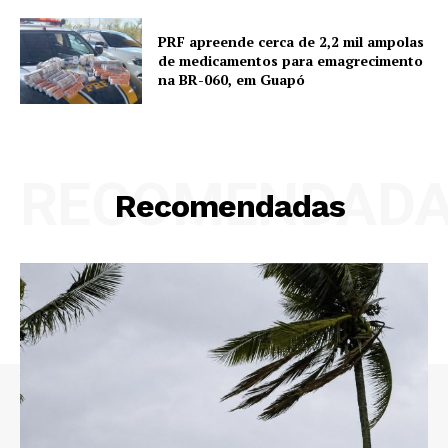
PRF apreende cerca de 2,2 mil ampolas
de medicamentos para emagrecimento
na BR-060, em Guapó
RECOMENDAD
Recomendadas