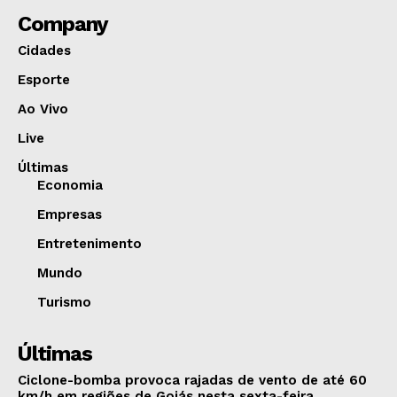
Company
Cidades
Esporte
Ao Vivo
Live
Últimas
Economia
Empresas
Entretenimento
Mundo
Turismo
Últimas
Ciclone-bomba provoca rajadas de vento de até 60
km/h em regiões de Goiás nesta sexta-feira