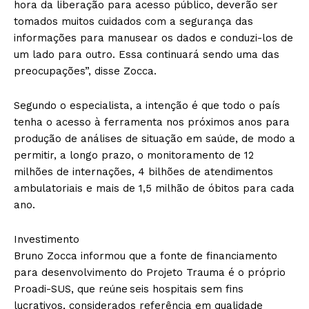
hora da liberação para acesso público, deverão ser
tomados muitos cuidados com a segurança das
informações para manusear os dados e conduzi-los de
um lado para outro. Essa continuará sendo uma das
preocupações”, disse Zocca.
Segundo o especialista, a intenção é que todo o país
tenha o acesso à ferramenta nos próximos anos para
produção de análises de situação em saúde, de modo a
permitir, a longo prazo, o monitoramento de 12
milhões de internações, 4 bilhões de atendimentos
ambulatoriais e mais de 1,5 milhão de óbitos para cada
ano.
Investimento
Bruno Zocca informou que a fonte de financiamento
para desenvolvimento do Projeto Trauma é o próprio
Proadi-SUS, que reúne seis hospitais sem fins
lucrativos, considerados referência em qualidade