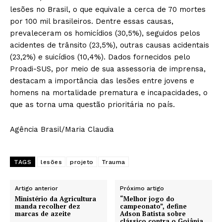
lesões no Brasil, o que equivale a cerca de 70 mortes
por 100 mil brasileiros. Dentre essas causas,
prevaleceram os homicídios (30,5%), seguidos pelos
acidentes de trânsito (23,5%), outras causas acidentais
(23,2%) e suicídios (10,4%). Dados fornecidos pelo
Proadi-SUS, por meio de sua assessoria de imprensa,
destacam a importância das lesões entre jovens e
homens na mortalidade prematura e incapacidades, o
que as torna uma questão prioritária no país.
Agência Brasil/Maria Claudia
TAGS
lesões
projeto
Trauma
Artigo anterior
Próximo artigo
Ministério da Agricultura
“Melhor jogo do
manda recolher dez
campeonato”, define
marcas de azeite
Adson Batista sobre
clássico contra o Goiânia