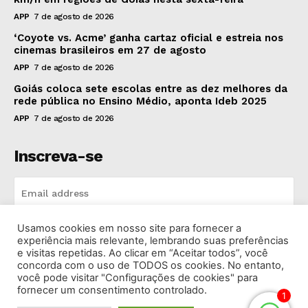
APP
7 de agosto de 2026
‘Coyote vs. Acme’ ganha cartaz oficial e estreia nos
cinemas brasileiros em 27 de agosto
APP
7 de agosto de 2026
Goiás coloca sete escolas entre as dez melhores da
rede pública no Ensino Médio, aponta Ideb 2025
APP
7 de agosto de 2026
Inscreva-se
Usamos cookies em nosso site para fornecer a
INSCREVA-SE
experiência mais relevante, lembrando suas preferências
e visitas repetidas. Ao clicar em “Aceitar todos”, você
concorda com o uso de TODOS os cookies. No entanto,
I've read and accept the
Privacy Policy
.
você pode visitar "Configurações de cookies" para
fornecer um consentimento controlado.
1