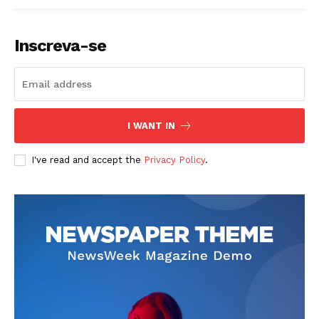
Inscreva-se
I WANT IN
I've read and accept the
Privacy Policy
.