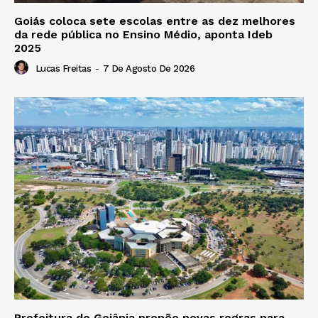
Goiás coloca sete escolas entre as dez melhores
da rede pública no Ensino Médio, aponta Ideb
2025
Lucas Freitas
-
7 De Agosto De 2026
Prefeitura de Goiânia propõe novas regras para