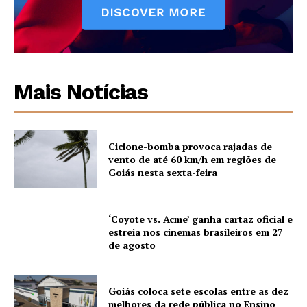
Mais Notícias
Ciclone-bomba provoca rajadas de
vento de até 60 km/h em regiões de
Goiás nesta sexta-feira
‘Coyote vs. Acme’ ganha cartaz oficial e
estreia nos cinemas brasileiros em 27
de agosto
Goiás coloca sete escolas entre as dez
melhores da rede pública no Ensino