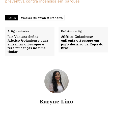
preventiva contra incêndios em parques
TAGS
#Goiás #Detran #Trânsito
Artigo anterior
Próximo artigo
Jair Ventura define
Atlético Goianiense
Atlético Goianiense para
enfrenta o Brusque em
enfrentar o Brusque e
jogo decisivo da Copa do
terá mudanças no time
Brasil
titular
Karyne Lino