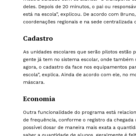
deles. Depois de 20 minutos, o pai ou respon
está na escola”, explicou. De acordo com Brun
coordenações regionais e na sede centralizada 
Cadastro
As unidades escolares que serão pilotos estão 
gente já tem no sistema escolar, onde também sã
agora, o cadastro da face nos equipamentos 
escola”, explica. Ainda de acordo com ele, no 
máscara.
Economia
Outra funcionalidade do programa está relacion
de frequência, conforme o registro da chegada n
possível dosar de maneira mais exata a quanti
saber a quantidade de alunos, geralmente é fei