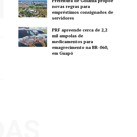
Prefeitura de Goiânia propõe
novas regras para
empréstimos consignados de
servidores
PRF apreende cerca de 2,2
mil ampolas de
medicamentos para
emagrecimento na BR-060,
em Guapó
DAS