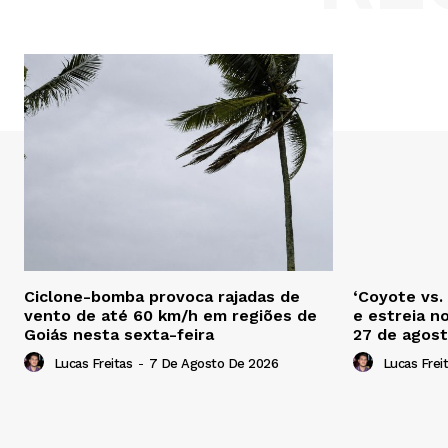
Ciclone-bomba provoca rajadas de
‘Coyote vs.
vento de até 60 km/h em regiões de
e estreia n
Goiás nesta sexta-feira
27 de agos
Lucas Freitas
-
7 De Agosto De 2026
Lucas Frei