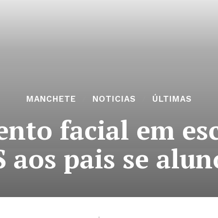
MANCHETE
NOTICIAS
ÚLTIMAS
nto facial em esc
 aos pais se aluno