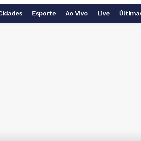
Cidades
Esporte
Ao Vivo
Live
Última