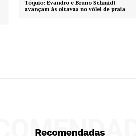
Tóquio: Evandro e Bruno Schmidt
avançam às oitavas no vôlei de praia
COMENDA
Recomendadas