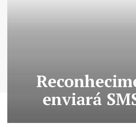
Reconhecime
enviará SMS