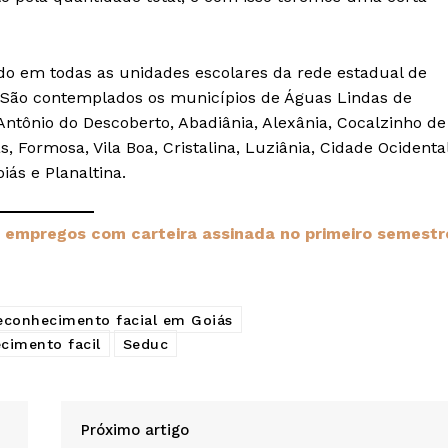
do em todas as unidades escolares da rede estadual de
l. São contemplados os municípios de Águas Lindas de
Antônio do Descoberto, Abadiânia, Alexânia, Cocalzinho de
, Formosa, Vila Boa, Cristalina, Luziânia, Cidade Ocidental
iás e Planaltina.
5 empregos com carteira assinada no primeiro semestr
econhecimento facial em Goiás
cimento facil
Seduc
Próximo artigo