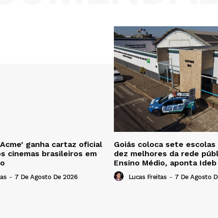
 Acme’ ganha cartaz oficial
Goiás coloca sete escolas
os cinemas brasileiros em
dez melhores da rede públ
to
Ensino Médio, aponta Ide
tas
-
7 De Agosto De 2026
Lucas Freitas
-
7 De Agosto D