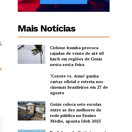
Mais Notícias
,
Ciclone-bomba provoca
rajadas de vento de até 60
km/h em regiões de Goiás
nesta sexta-feira
e
‘Coyote vs. Acme’ ganha
cartaz oficial e estreia nos
cinemas brasileiros em 27 de
agosto
Goiás coloca sete escolas
entre as dez melhores da
rede pública no Ensino
Médio, aponta Ideb 2025