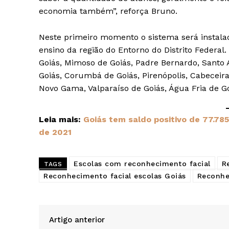
economia também”, reforça Bruno.
Neste primeiro momento o sistema será instala
ensino da região do Entorno do Distrito Federa
Goiás, Mimoso de Goiás, Padre Bernardo, Santo 
Goiás, Corumbá de Goiás, Pirenópolis, Cabeceiras
Novo Gama, Valparaíso de Goiás, Água Fria de Go
Leia mais:
Goiás tem saldo positivo de 77.78
de 2021
Escolas com reconhecimento facial
R
TAGS
Reconhecimento facial escolas Goiás
Reconhe
Artigo anterior