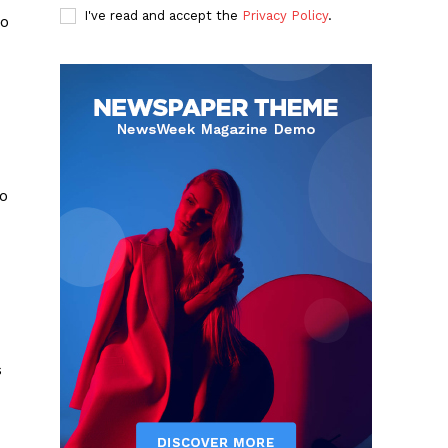
I've read and accept the
Privacy Policy
.
ho
to
s