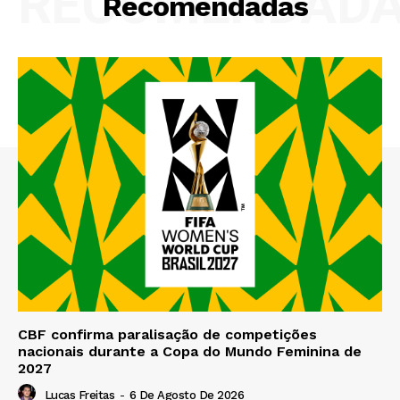
RECOMENDAD
Recomendadas
CBF confirma paralisação de competições
nacionais durante a Copa do Mundo Feminina de
2027
Lucas Freitas
-
6 De Agosto De 2026