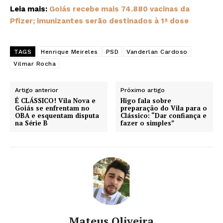
Leia mais:
Goiás recebe mais 74.880 vacinas da
Pfizer; imunizantes serão destinados à 1ª dose
TAGS
Henrique Meireles
PSD
Vanderlan Cardoso
Vilmar Rocha
Artigo anterior
Próximo artigo
É CLÁSSICO! Vila Nova e
Higo fala sobre
Goiás se enfrentam no
preparação do Vila para o
OBA e esquentam disputa
Clássico: “Dar confiança e
na Série B
fazer o simples”
Mateus Oliveira