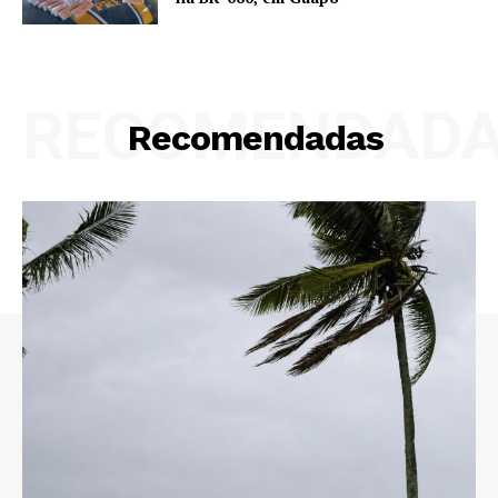
RECOMENDAD
Recomendadas