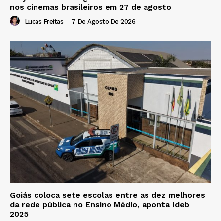
nos cinemas brasileiros em 27 de agosto
Lucas Freitas
-
7 De Agosto De 2026
Goiás coloca sete escolas entre as dez melhores
da rede pública no Ensino Médio, aponta Ideb
2025