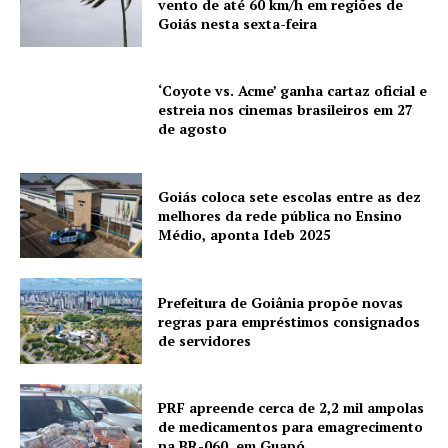
vento de até 60 km/h em regiões de
Goiás nesta sexta-feira
‘Coyote vs. Acme’ ganha cartaz oficial e
estreia nos cinemas brasileiros em 27
de agosto
Goiás coloca sete escolas entre as dez
melhores da rede pública no Ensino
Médio, aponta Ideb 2025
Prefeitura de Goiânia propõe novas
regras para empréstimos consignados
de servidores
PRF apreende cerca de 2,2 mil ampolas
de medicamentos para emagrecimento
na BR-060, em Guapó