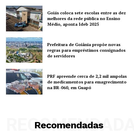
Goiás coloca sete escolas entre as dez
melhores da rede pública no Ensino
Médio, aponta Ideb 2025
Prefeitura de Goiânia propõe novas
regras para empréstimos consignados
de servidores
PRF apreende cerca de 2,2 mil ampolas
de medicamentos para emagrecimento
na BR-060, em Guapó
RECOMENDAD
Recomendadas