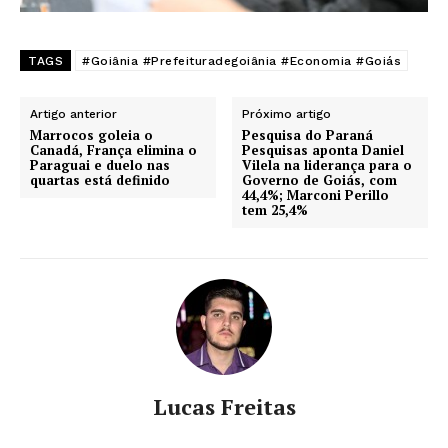
TAGS
#Goiânia #Prefeituradegoiânia #Economia #Goiás
Artigo anterior
Próximo artigo
Marrocos goleia o
Pesquisa do Paraná
Canadá, França elimina o
Pesquisas aponta Daniel
Paraguai e duelo nas
Vilela na liderança para o
quartas está definido
Governo de Goiás, com
44,4%; Marconi Perillo
tem 25,4%
Lucas Freitas