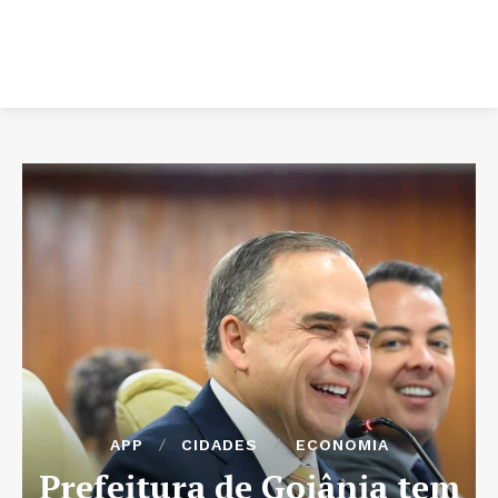
APP
CIDADES
ECONOMIA
Prefeitura de Goiânia tem