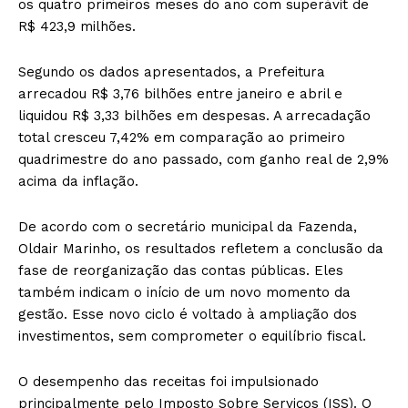
os quatro primeiros meses do ano com superávit de
R$ 423,9 milhões.
Segundo os dados apresentados, a Prefeitura
arrecadou R$ 3,76 bilhões entre janeiro e abril e
liquidou R$ 3,33 bilhões em despesas. A arrecadação
total cresceu 7,42% em comparação ao primeiro
quadrimestre do ano passado, com ganho real de 2,9%
acima da inflação.
De acordo com o secretário municipal da Fazenda,
Oldair Marinho, os resultados refletem a conclusão da
fase de reorganização das contas públicas. Eles
também indicam o início de um novo momento da
gestão. Esse novo ciclo é voltado à ampliação dos
investimentos, sem comprometer o equilíbrio fiscal.
O desempenho das receitas foi impulsionado
principalmente pelo Imposto Sobre Serviços (ISS). O