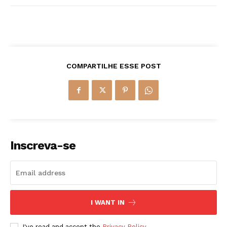
COMPARTILHE ESSE POST
Inscreva-se
I WANT IN
I've read and accept the
Privacy Policy
.