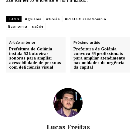
atendimento eficiente e humanizado.
TAGS
#goiânia
#Goiás
#PrefeituradeGoiânia
Economia
saúde
Artigo anterior
Próximo artigo
Prefeitura de Goiânia
Prefeitura de Goiânia
instala 52 botoeiras
convoca 55 profissionais
sonoras para ampliar
para ampliar atendimento
acessibilidade de pessoas
nas unidades de urgência
com deficiência visual
da capital
Lucas Freitas