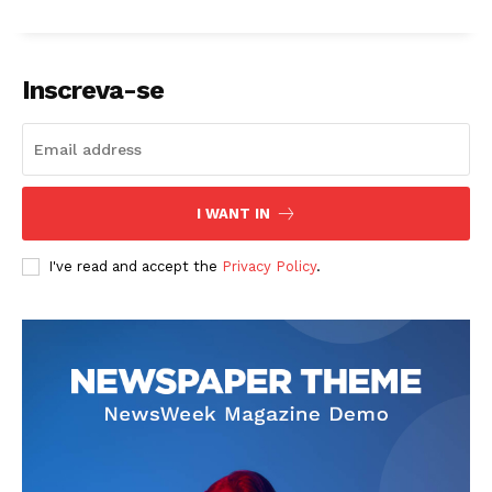
Inscreva-se
I WANT IN
I've read and accept the
Privacy Policy
.