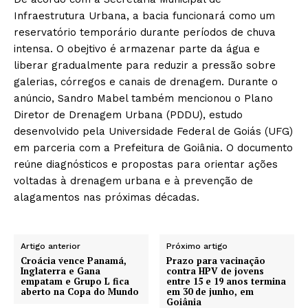
Infraestrutura Urbana, a bacia funcionará como um
reservatório temporário durante períodos de chuva
intensa. O obejtivo é armazenar parte da água e
liberar gradualmente para reduzir a pressão sobre
galerias, córregos e canais de drenagem. Durante o
anúncio, Sandro Mabel também mencionou o Plano
Diretor de Drenagem Urbana (PDDU), estudo
desenvolvido pela Universidade Federal de Goiás (UFG)
em parceria com a Prefeitura de Goiânia. O documento
reúne diagnósticos e propostas para orientar ações
voltadas à drenagem urbana e à prevenção de
alagamentos nas próximas décadas.
Artigo anterior
Próximo artigo
Croácia vence Panamá,
Prazo para vacinação
Inglaterra e Gana
contra HPV de jovens
empatam e Grupo L fica
entre 15 e 19 anos termina
aberto na Copa do Mundo
em 30 de junho, em
Goiânia