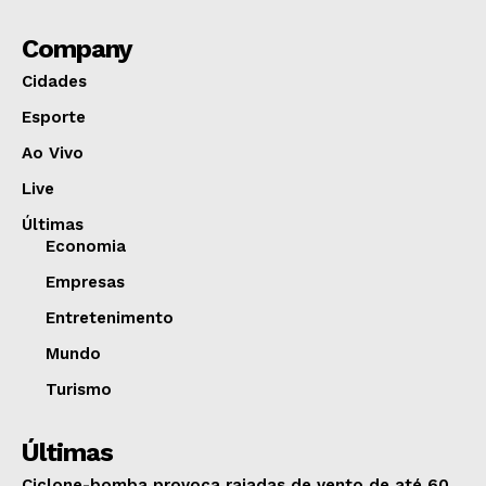
Company
Cidades
Esporte
Ao Vivo
Live
Últimas
Economia
Empresas
Entretenimento
Mundo
Turismo
Últimas
Ciclone-bomba provoca rajadas de vento de até 60