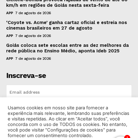
km/h em regiões de Goiás nesta sexta-feira
APP
7 de agosto de 2026
‘Coyote vs. Acme’ ganha cartaz oficial e estreia nos
cinemas brasileiros em 27 de agosto
APP
7 de agosto de 2026
Goiás coloca sete escolas entre as dez melhores da
rede pública no Ensino Médio, aponta Ideb 2025
APP
7 de agosto de 2026
Inscreva-se
Usamos cookies em nosso site para fornecer a
INSCREVA-SE
experiência mais relevante, lembrando suas preferências
e visitas repetidas. Ao clicar em “Aceitar todos”, você
concorda com o uso de TODOS os cookies. No entanto,
I've read and accept the
Privacy Policy
.
você pode visitar "Configurações de cookies" para
fornecer um consentimento controlado.