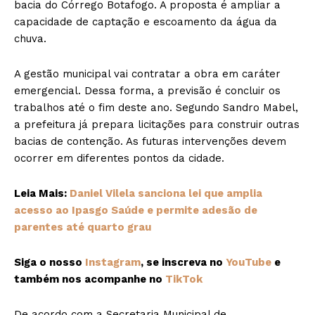
bacia do Córrego Botafogo. A proposta é ampliar a
capacidade de captação e escoamento da água da
chuva.
A gestão municipal vai contratar a obra em caráter
emergencial. Dessa forma, a previsão é concluir os
trabalhos até o fim deste ano. Segundo Sandro Mabel,
a prefeitura já prepara licitações para construir outras
bacias de contenção. As futuras intervenções devem
ocorrer em diferentes pontos da cidade.
Leia Mais:
Daniel Vilela sanciona lei que amplia
acesso ao Ipasgo Saúde e permite adesão de
parentes até quarto grau
Siga o nosso
Instagram
, se inscreva no
YouTube
e
também nos acompanhe no
TikTok
De acordo com a Secretaria Municipal de