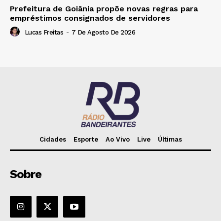
Prefeitura de Goiânia propõe novas regras para
empréstimos consignados de servidores
Lucas Freitas
-
7 De Agosto De 2026
Cidades
Esporte
Ao Vivo
Live
Últimas
Sobre