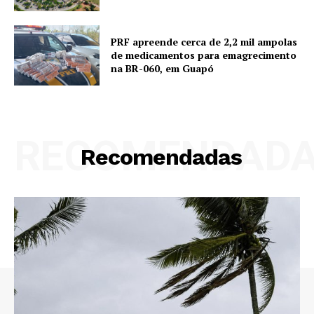
PRF apreende cerca de 2,2 mil ampolas
de medicamentos para emagrecimento
na BR-060, em Guapó
RECOMENDAD
Recomendadas