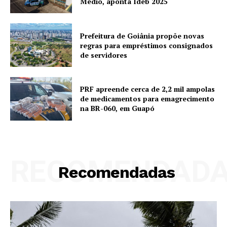
Médio, aponta Ideb 2025
Prefeitura de Goiânia propõe novas
regras para empréstimos consignados
de servidores
PRF apreende cerca de 2,2 mil ampolas
de medicamentos para emagrecimento
na BR-060, em Guapó
RECOMENDAD
Recomendadas