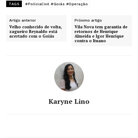
TAGS
#PolíciaCivil #Goiás #Operação
Artigo anterior
Próximo artigo
Velho conhecido de volta,
Vila Nova tem garantia de
zagueiro Reynaldo está
retornos de Henrique
acertado com o Goiás
Almeida e Igor Henrique
contra o Ituano
Karyne Lino