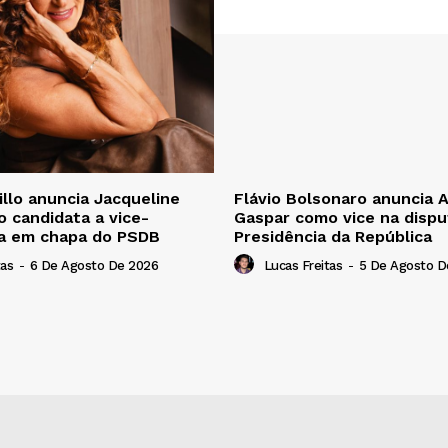
illo anuncia Jacqueline
Flávio Bolsonaro anuncia 
 candidata a vice-
Gaspar como vice na dispu
a em chapa do PSDB
Presidência da República
tas
-
6 De Agosto De 2026
Lucas Freitas
-
5 De Agosto D