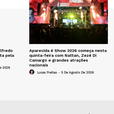
Alfredo
Aparecida é Show 2026 começa nesta
ta pela
quinta-feira com Nattan, Zezé Di
Camargo e grandes atrações
nacionais
e 2026
Lucas Freitas
-
5 De Agosto De 2026