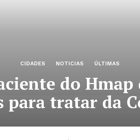
CIDADES
NOTICIAS
ÚLTIMAS
aciente do Hmap 
 para tratar da C