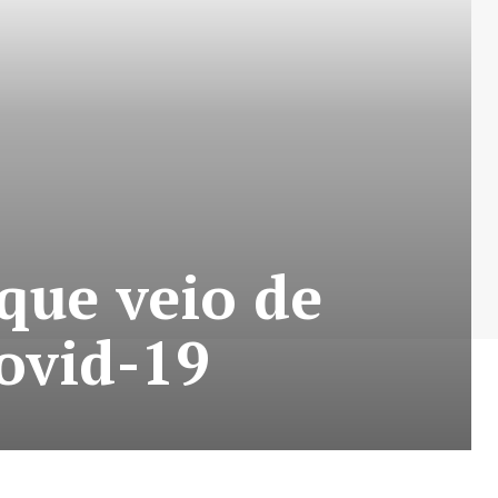
que veio de
ovid-19