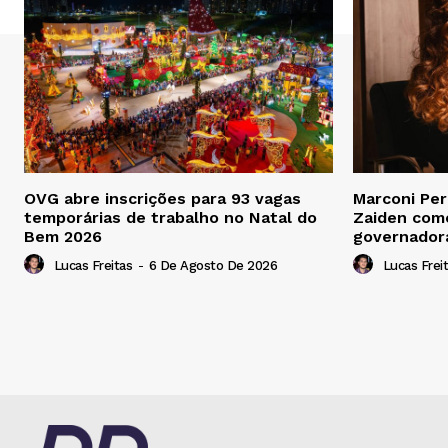
OVG abre inscrições para 93 vagas
Marconi Per
temporárias de trabalho no Natal do
Zaiden como
Bem 2026
governador
Lucas Freitas
-
6 De Agosto De 2026
Lucas Frei