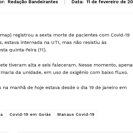
or:
Redação Bandeirantes
Data:
11 de fevereiro de 20
Hmap) registrou a sexta morte de pacientes com Covid-19
 estava internada na UTI, mas não resistiu às
a quinta-feira (11).
sete tiveram alta e seis faleceram. Nesse momento, apena
maria da unidade, em uso de oxigênio com baixo fluxo.
 na manhã de hoje estava desde o dia 19 de janeiro em
ia
Covid-19 em Goiás
Manaus Covid-19