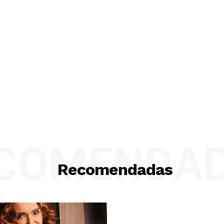
COMENDA
Recomendadas