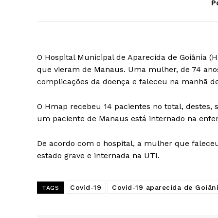
P
O Hospital Municipal de Aparecida de Goiânia (
que vieram de Manaus. Uma mulher, de 74 anos,
complicações da doença e faleceu na manhã dest
O Hmap recebeu 14 pacientes no total, destes, 
um paciente de Manaus está internado na enfer
De acordo com o hospital, a mulher que faleceu
estado grave e internada na UTI.
Covid-19
Covid-19 aparecida de Goiân
TAGS