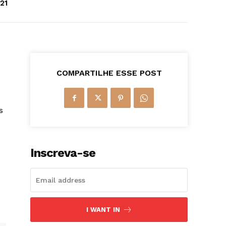
21
COMPARTILHE ESSE POST
s
Inscreva-se
I WANT IN