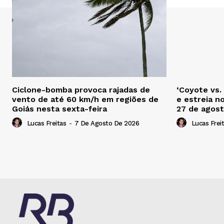
Ciclone-bomba provoca rajadas de
‘Coyote vs.
vento de até 60 km/h em regiões de
e estreia n
Goiás nesta sexta-feira
27 de agos
Lucas Freitas
-
7 De Agosto De 2026
Lucas Frei