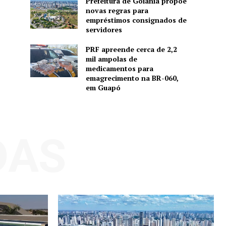
Prefeitura de Goiânia propõe
novas regras para
empréstimos consignados de
servidores
PRF apreende cerca de 2,2
mil ampolas de
medicamentos para
emagrecimento na BR-060,
em Guapó
DAS