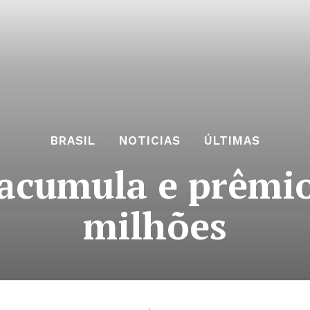
BRASIL
NOTICIAS
ÚLTIMAS
cumula e prêmio
milhões