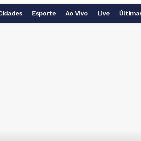
Cidades
Esporte
Ao Vivo
Live
Última