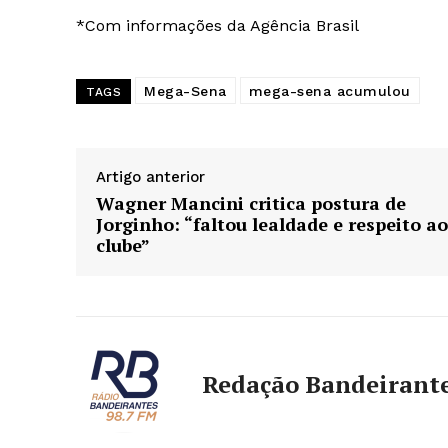
*Com informações da Agência Brasil
Mega-Sena
mega-sena acumulou
TAGS
Artigo anterior
Wagner Mancini critica postura de
Jorginho: “faltou lealdade e respeito ao
clube”
Redação Bandeirant