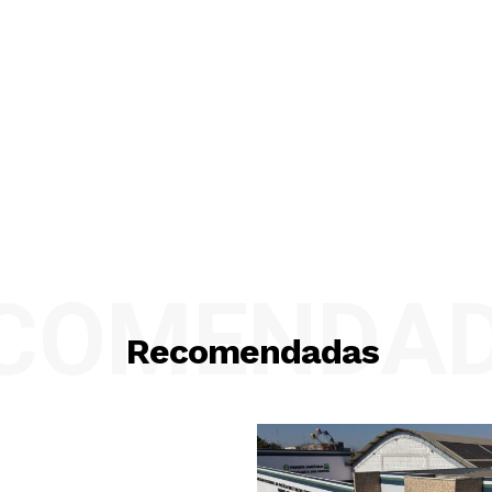
COMENDA
Recomendadas