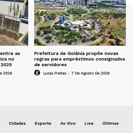
 entre as
Prefeitura de Goiânia propõe novas
ica no
regras para empréstimos consignados
b 2025
de servidores
e 2026
Lucas Freitas
-
7 De Agosto De 2026
Cidades
Esporte
Ao Vivo
Live
Últimas