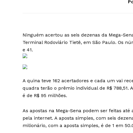
Po
Ninguém acertou as seis dezenas da Mega-Sena s
Terminal Rodoviário Tietê, em São Paulo. Os nú
e 41.
A quina teve 162 acertadores e cada um vai rec
quadra terão o prêmio individual de R$ 788,51. 
é de R$ 95 milhões.
As apostas na Mega-Sena podem ser feitas até as
pela internet. A aposta simples, com seis dezen
milionário, com a aposta simples, é de 1 em 50.