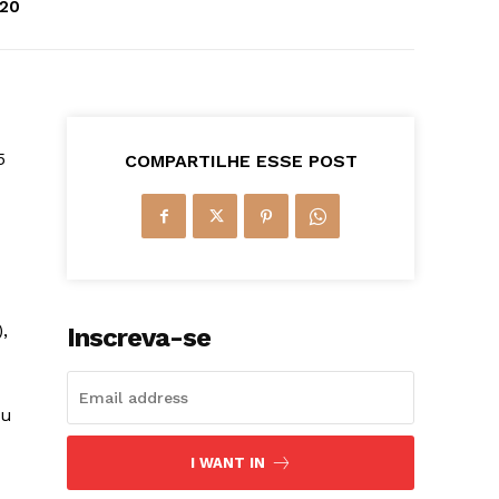
020
5
COMPARTILHE ESSE POST
,
Inscreva-se
ou
I WANT IN