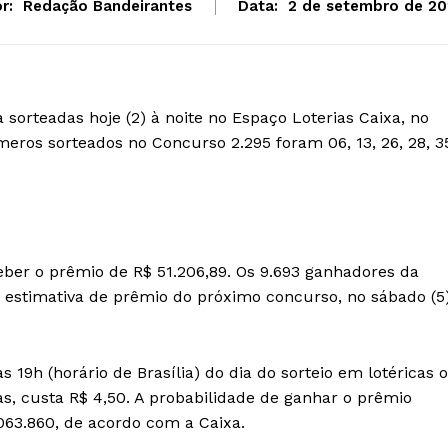
r:
Redação Bandeirantes
Data:
2 de setembro de 2
orteadas hoje (2) à noite no Espaço Loterias Caixa, no
meros sorteados no Concurso 2.295 foram 06, 13, 26, 28, 3
eber o prêmio de R$ 51.206,89. Os 9.693 ganhadores da
A estimativa de prêmio do próximo concurso, no sábado (5)
 19h (horário de Brasília) do dia do sorteio em lotéricas 
as, custa R$ 4,50. A probabilidade de ganhar o prêmio
063.860, de acordo com a Caixa.