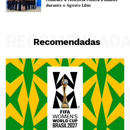
durante o Agosto Lilás
RECOMENDAD
Recomendadas