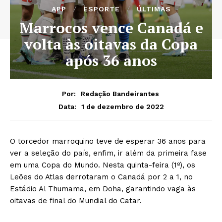
APP
ESPORTE
ÚLTIMAS
Marrocos vence Canadá e
volta às oitavas da Copa
após 36 anos
Por:
Redação Bandeirantes
1 de dezembro de 2022
Data:
O torcedor marroquino teve de esperar 36 anos para
ver a seleção do país, enfim, ir além da primeira fase
em uma Copa do Mundo. Nesta quinta-feira (1º), os
Leões do Atlas derrotaram o Canadá por 2 a 1, no
Estádio Al Thumama, em Doha, garantindo vaga às
oitavas de final do Mundial do Catar.