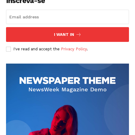
Inscreva-se
I WANT IN
I've read and accept the
Privacy Policy
.