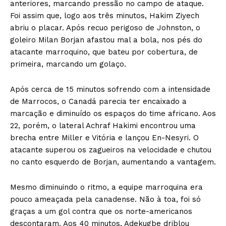
anteriores, marcando pressão no campo de ataque.
Foi assim que, logo aos três minutos, Hakim Ziyech
abriu o placar. Após recuo perigoso de Johnston, o
goleiro Milan Borjan afastou mal a bola, nos pés do
atacante marroquino, que bateu por cobertura, de
primeira, marcando um golaço.
Após cerca de 15 minutos sofrendo com a intensidade
de Marrocos, o Canadá parecia ter encaixado a
marcação e diminuído os espaços do time africano. Aos
22, porém, o lateral Achraf Hakimi encontrou uma
brecha entre Miller e Vitória e lançou En-Nesyri. O
atacante superou os zagueiros na velocidade e chutou
no canto esquerdo de Borjan, aumentando a vantagem.
Mesmo diminuindo o ritmo, a equipe marroquina era
pouco ameaçada pela canadense. Não à toa, foi só
graças a um gol contra que os norte-americanos
descontaram. Aos 40 minutos, Adekugbe driblou