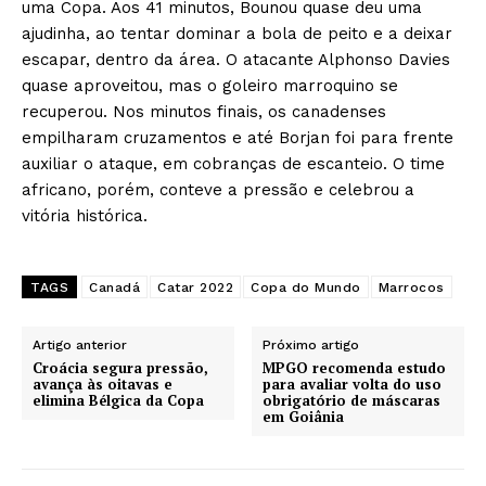
uma Copa. Aos 41 minutos, Bounou quase deu uma
ajudinha, ao tentar dominar a bola de peito e a deixar
escapar, dentro da área. O atacante Alphonso Davies
quase aproveitou, mas o goleiro marroquino se
recuperou. Nos minutos finais, os canadenses
empilharam cruzamentos e até Borjan foi para frente
auxiliar o ataque, em cobranças de escanteio. O time
africano, porém, conteve a pressão e celebrou a
vitória histórica.
TAGS
Canadá
Catar 2022
Copa do Mundo
Marrocos
Artigo anterior
Próximo artigo
Croácia segura pressão,
MPGO recomenda estudo
avança às oitavas e
para avaliar volta do uso
elimina Bélgica da Copa
obrigatório de máscaras
em Goiânia