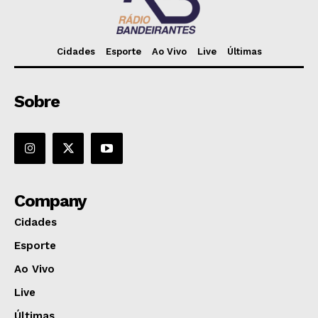
Cidades
Esporte
Ao Vivo
Live
Últimas
Sobre
Company
Cidades
Esporte
Ao Vivo
Live
Últimas