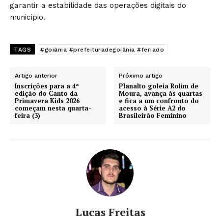
garantir a estabilidade das operações digitais do
município.
TAGS
#goiânia #prefeituradegoiânia #feriado
Artigo anterior
Próximo artigo
Inscrições para a 4ª
Planalto goleia Rolim de
edição do Canto da
Moura, avança às quartas
Primavera Kids 2026
e fica a um confronto do
começam nesta quarta-
acesso à Série A2 do
feira (3)
Brasileirão Feminino
Lucas Freitas