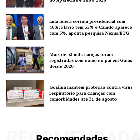
Lula lidera corrida presidencial com
40%; Flávio tem 35% e Caiado aparece
com 5%, aponta pesquisa Nexus/BTG
Mais de 33 mil crianças foram
registradas sem nome do pai em Goiás
desde 2020
Goiânia mantém proteção contra vírus
respiratório para crianças com
comorbidades até 31 de agosto
RECOMENDAD
Recomendadas