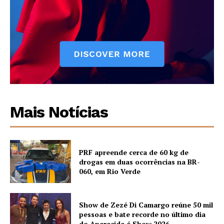
Mais Notícias
PRF apreende cerca de 60 kg de
drogas em duas ocorrências na BR-
060, em Rio Verde
Show de Zezé Di Camargo reúne 50 mil
pessoas e bate recorde no último dia
do Aparecida é Show 2026