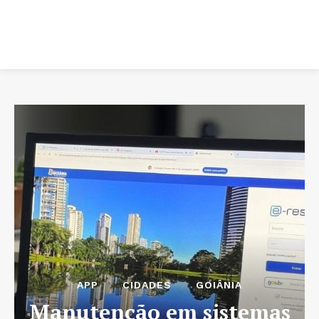
APP
CIDADES
GOIÂNIA
Manutenção em sistemas