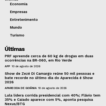
Economia
Empresas
Entretenimento
Mundo
Turismo
Últimas
PRF apreende cerca de 60 kg de drogas em duas
ocorrências na BR-060, em Rio Verde
APP
10 de agosto de 2026
Show de Zezé Di Camargo reúne 50 mil pessoas e
bate recorde no último dia do Aparecida é Show
2026
APARECIDA DE GOIÂNIA
10 de agosto de 2026
Lula lidera corrida presidencial com 40%; Flávio tem
35% e Caiado aparece com 5%, aponta pesquisa
Nexus/BTG