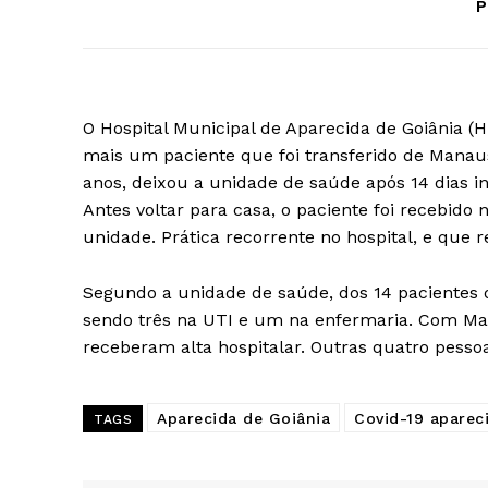
P
O Hospital Municipal de Aparecida de Goiânia (H
mais um paciente que foi transferido de Manaus
anos, deixou a unidade de saúde após 14 dias in
Antes voltar para casa, o paciente foi recebido
unidade. Prática recorrente no hospital, e que r
Segundo a unidade de saúde, dos 14 pacientes 
sendo três na UTI e um na enfermaria. Com Mar
receberam alta hospitalar. Outras quatro pess
Aparecida de Goiânia
Covid-19 aparec
TAGS