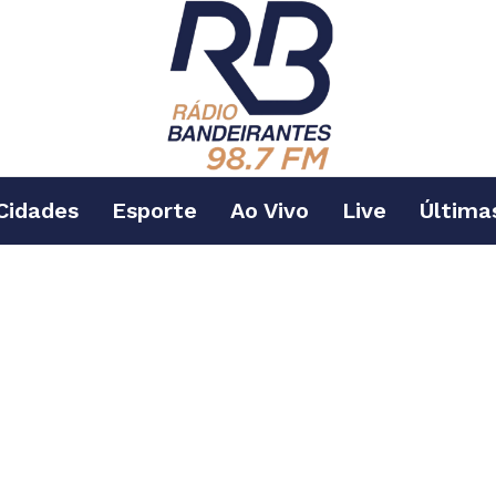
Cidades
Esporte
Ao Vivo
Live
Última