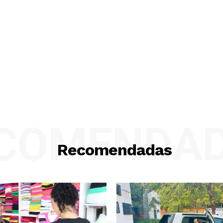
COMENDA
Recomendadas