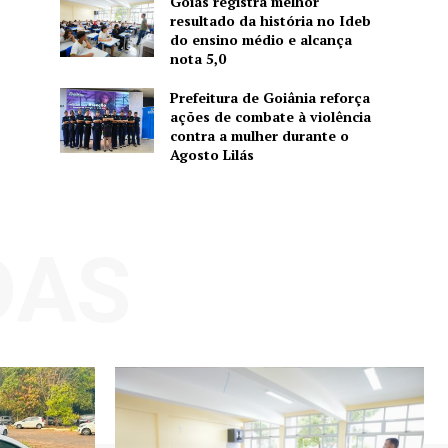
Goiás registra melhor
resultado da história no Ideb
do ensino médio e alcança
nota 5,0
Prefeitura de Goiânia reforça
ações de combate à violência
contra a mulher durante o
Agosto Lilás
DAS