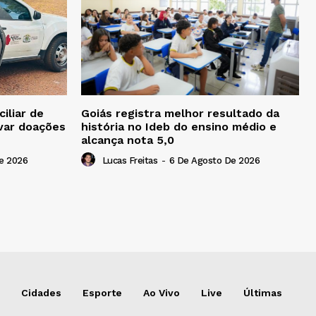
iliar de
Goiás registra melhor resultado da
ivar doações
história no Ideb do ensino médio e
alcança nota 5,0
e 2026
Lucas Freitas
-
6 De Agosto De 2026
Cidades
Esporte
Ao Vivo
Live
Últimas