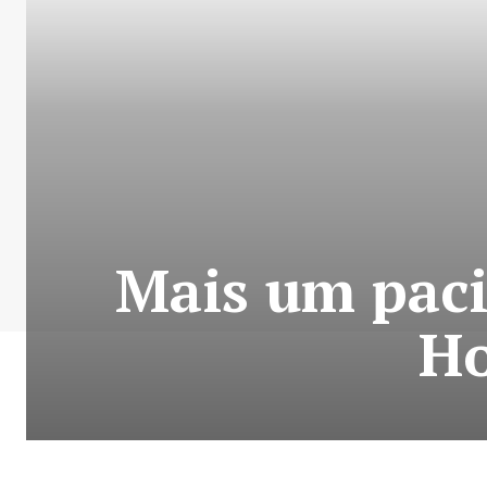
Mais um paci
Ho