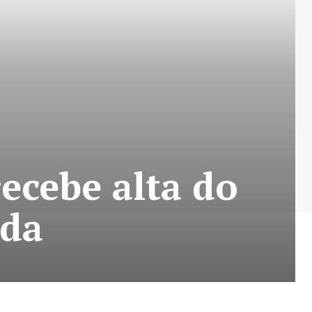
ecebe alta do
ida