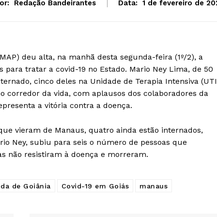
or:
Redação Bandeirantes
Data:
1 de fevereiro de 20
MAP) deu alta, na manhã desta segunda-feira (1º/2), a
 para tratar a covid-19 no Estado. Mario Ney Lima, de 50
ternado, cinco deles na Unidade de Terapia Intensiva (UTI
 no corredor da vida, com aplausos dos colaboradores da
epresenta a vitória contra a doença.
que vieram de Manaus, quatro ainda estão internados,
io Ney, subiu para seis o número de pessoas que
oas não resistiram à doença e morreram.
ida de Goiânia
Covid-19 em Goiás
manaus