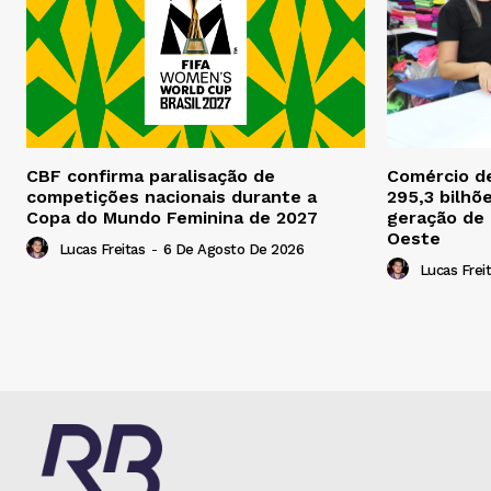
CBF confirma paralisação de
Comércio d
competições nacionais durante a
295,3 bilhõ
Copa do Mundo Feminina de 2027
geração de
Oeste
Lucas Freitas
-
6 De Agosto De 2026
Lucas Frei