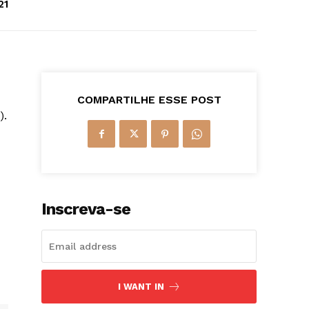
21
COMPARTILHE ESSE POST
).
Inscreva-se
I WANT IN