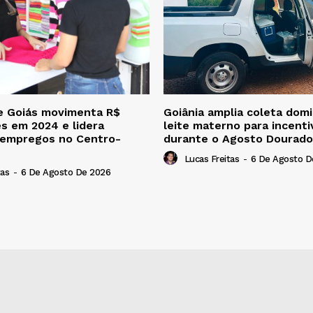
e Goiás movimenta R$
Goiânia amplia coleta domic
es em 2024 e lidera
leite materno para incent
 empregos no Centro-
durante o Agosto Dourado
Lucas Freitas
-
6 De Agosto D
tas
-
6 De Agosto De 2026