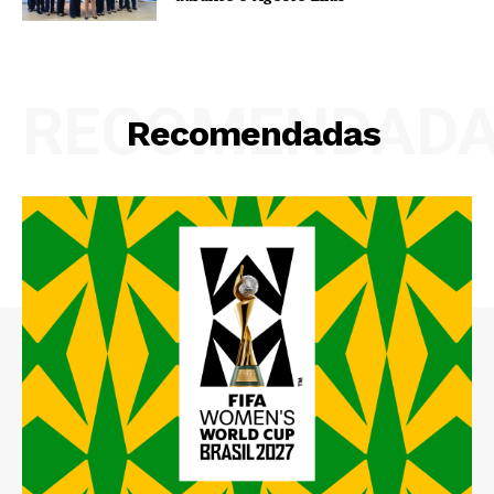
RECOMENDAD
Recomendadas