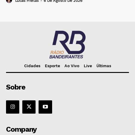
Lucas Freitas
-
6 De Agosto De 2026
Cidades
Esporte
Ao Vivo
Live
Últimas
Sobre
Company