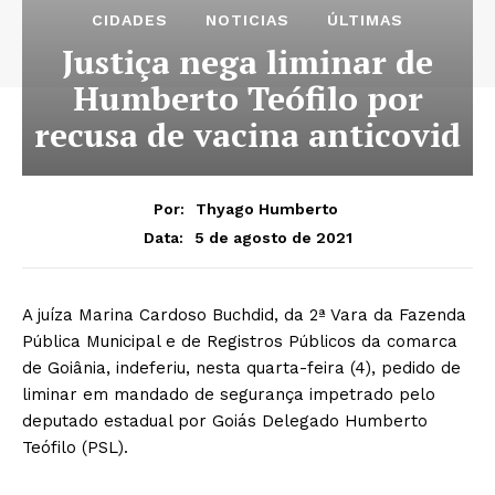
CIDADES
NOTICIAS
ÚLTIMAS
Justiça nega liminar de
Humberto Teófilo por
recusa de vacina anticovid
Por:
Thyago Humberto
5 de agosto de 2021
Data:
A juíza Marina Cardoso Buchdid, da 2ª Vara da Fazenda
Pública Municipal e de Registros Públicos da comarca
de Goiânia, indeferiu, nesta quarta-feira (4), pedido de
liminar em mandado de segurança impetrado pelo
deputado estadual por Goiás Delegado Humberto
Teófilo (PSL).