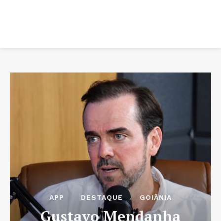
APP
DESTAQUE
GOIÂNIA
Gustavo Mendanha