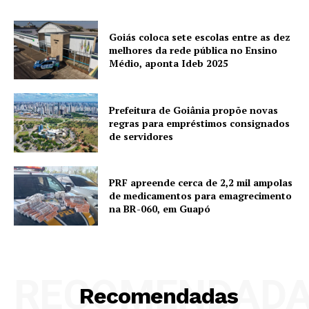
Goiás coloca sete escolas entre as dez
melhores da rede pública no Ensino
Médio, aponta Ideb 2025
Prefeitura de Goiânia propõe novas
regras para empréstimos consignados
de servidores
PRF apreende cerca de 2,2 mil ampolas
de medicamentos para emagrecimento
na BR-060, em Guapó
RECOMENDAD
Recomendadas