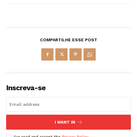
COMPARTILHE ESSE POST
Inscreva-se
I WANT IN
I've read and accept the
Privacy Policy
.