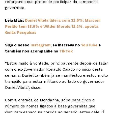
reforçando que pretende participar da campanha
governista.
Leia Mais:
Daniel Vilela lidera com 32,6%; Marconi
Perillo tem 18,6% e Wilder Morais 12,2%, aponta
Goiás Pesquisas
Siga o nosso
Instagram
, se inscreva no
YouTube
e
também nos acompanhe no
TikTok
“Estou muito à vontade, principalmente depois de falar
com o ex-governador Ronaldo Caiado no início desta
semana. Daniel também já se manifestou e estou muito
tranquilo para estar militando ao lado do governador
Daniel Vilela”, disse.
Com a entrada de Mendanha, sobe para cinco o
número de nomes ligados à base governista que
disputam espaço na corrida ao Senado. Antes dele, já