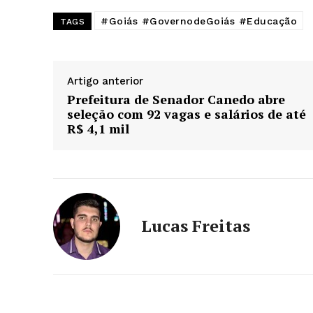
#Goiás #GovernodeGoiás #Educação
TAGS
Artigo anterior
Prefeitura de Senador Canedo abre
seleção com 92 vagas e salários de até
R$ 4,1 mil
Lucas Freitas