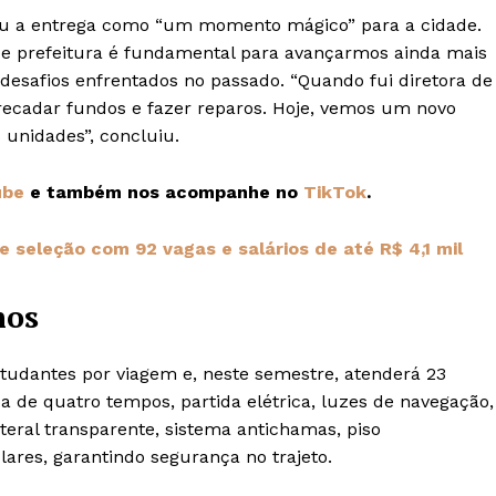
ficou a entrega como “um momento mágico” para a cidade.
 e prefeitura é fundamental para avançarmos ainda mais
esafios enfrentados no passado. “Quando fui diretora de
recadar fundos e fazer reparos. Hoje, vemos um novo
 unidades”, concluiu.
ube
e também nos acompanhe no
TikTok
.
 seleção com 92 vagas e salários de até R$ 4,1 mil
nos
tudantes por viagem e, neste semestre, atenderá 23
 de quatro tempos, partida elétrica, luzes de navegação,
eral transparente, sistema antichamas, piso
ulares, garantindo segurança no trajeto.