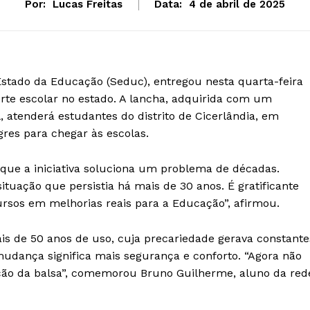
Por:
Lucas Freitas
Data:
4 de abril de 2025
Estado da Educação (Seduc), entregou nesta quarta-feira
rte escolar no estado. A lancha, adquirida com um
 atenderá estudantes do distrito de Cicerlândia, em
gres para chegar às escolas.
u que a iniciativa soluciona um problema de décadas.
ituação que persistia há mais de 30 anos. É gratificante
rsos em melhorias reais para a Educação”, afirmou.
s de 50 anos de uso, cuja precariedade gerava constante
 mudança significa mais segurança e conforto. “Agora não
ção da balsa”, comemorou Bruno Guilherme, aluno da red