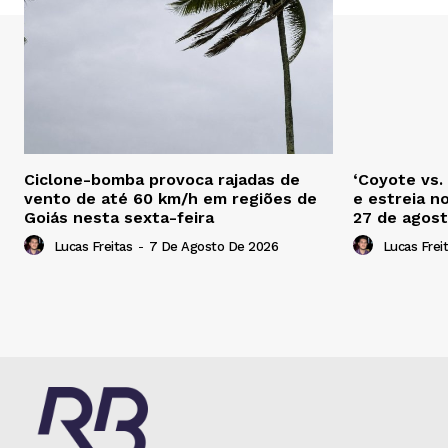
Ciclone-bomba provoca rajadas de
‘Coyote vs.
vento de até 60 km/h em regiões de
e estreia n
Goiás nesta sexta-feira
27 de agos
Lucas Freitas
-
7 De Agosto De 2026
Lucas Frei