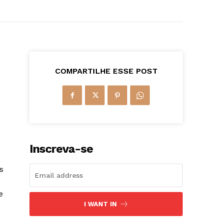
COMPARTILHE ESSE POST
Inscreva-se
s
e
I WANT IN