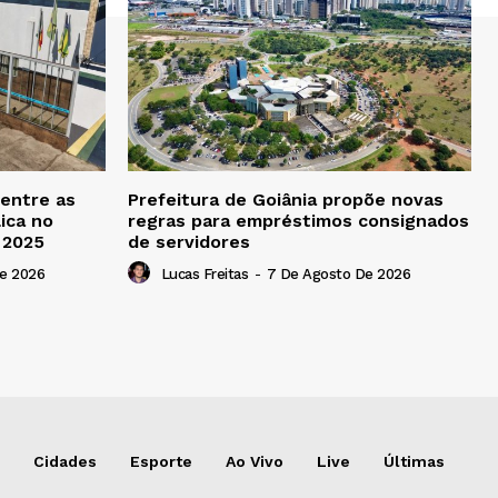
 entre as
Prefeitura de Goiânia propõe novas
ica no
regras para empréstimos consignados
b 2025
de servidores
e 2026
Lucas Freitas
-
7 De Agosto De 2026
Cidades
Esporte
Ao Vivo
Live
Últimas