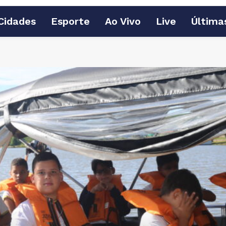
Cidades
Esporte
Ao Vivo
Live
Última