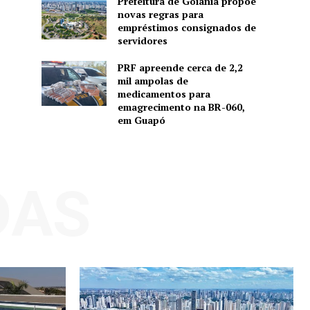
Prefeitura de Goiânia propõe
novas regras para
empréstimos consignados de
servidores
PRF apreende cerca de 2,2
mil ampolas de
medicamentos para
emagrecimento na BR-060,
em Guapó
DAS