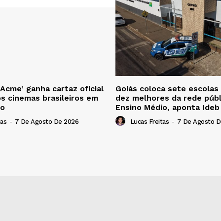
 Acme’ ganha cartaz oficial
Goiás coloca sete escolas
os cinemas brasileiros em
dez melhores da rede públ
to
Ensino Médio, aponta Ide
tas
-
7 De Agosto De 2026
Lucas Freitas
-
7 De Agosto D