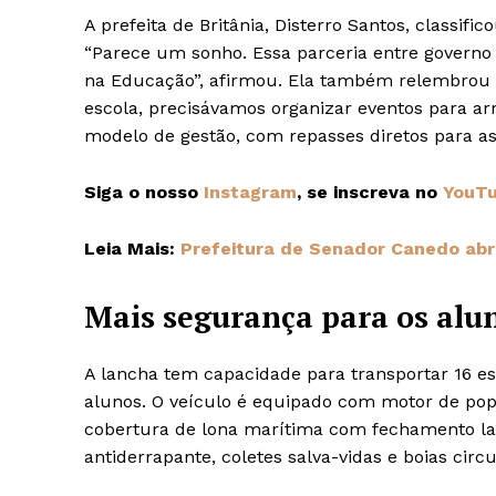
A prefeita de Britânia, Disterro Santos, classi
“Parece um sonho. Essa parceria entre governo
na Educação”, afirmou. Ela também relembrou d
escola, precisávamos organizar eventos para ar
modelo de gestão, com repasses diretos para as
Siga o nosso
Instagram
, se inscreva no
YouT
Leia Mais:
Prefeitura de Senador Canedo abre
Mais segurança para os alu
A lancha tem capacidade para transportar 16 es
alunos. O veículo é equipado com motor de popa
cobertura de lona marítima com fechamento lat
antiderrapante, coletes salva-vidas e boias circ