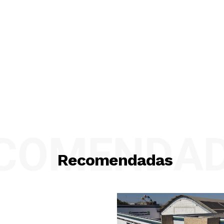
COMENDA
Recomendadas