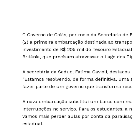
O Governo de Goiás, por meio da Secretaria de 
(2) a primeira embarcação destinada ao transpo
investimento de R$ 205 mil do Tesouro Estadual,
Britânia, que precisam atravessar o Lago dos Ti
A secretária da Seduc, Fátima Gavioli, destaco
“Estamos resolvendo, de forma definitiva, uma s
fazer parte de um governo que transforma recu
A nova embarcação substitui um barco com mai
interrupções no serviço. Para os estudantes, a
vamos mais perder aulas por conta da paralisa
estadual.