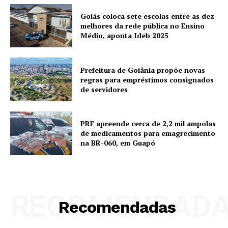
Goiás coloca sete escolas entre as dez
melhores da rede pública no Ensino
Médio, aponta Ideb 2025
Prefeitura de Goiânia propõe novas
regras para empréstimos consignados
de servidores
PRF apreende cerca de 2,2 mil ampolas
de medicamentos para emagrecimento
na BR-060, em Guapó
RECOMENDAD
Recomendadas