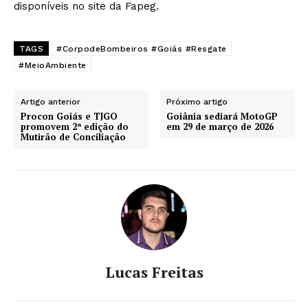
disponíveis no site da Fapeg.
TAGS
#CorpodeBombeiros #Goiás #Resgate
#MeioAmbiente
Artigo anterior
Próximo artigo
Procon Goiás e TJGO
Goiânia sediará MotoGP
promovem 2ª edição do
em 29 de março de 2026
Mutirão de Conciliação
Lucas Freitas