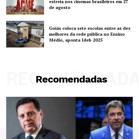
estreia nos cinemas brasileiros em 27
de agosto
Goiás coloca sete escolas entre as dez
melhores da rede pública no Ensino
Médio, aponta Ideb 2025
RECOMENDAD
Recomendadas