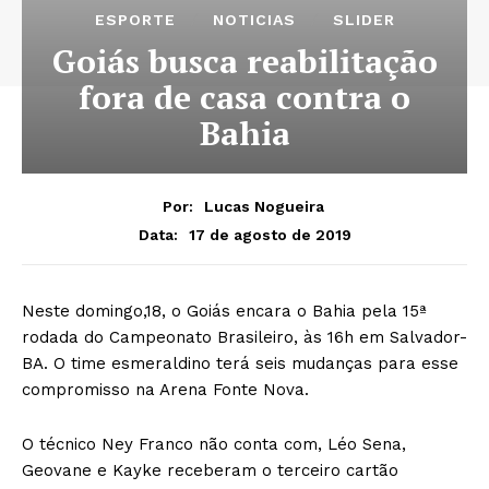
ESPORTE
NOTICIAS
SLIDER
Goiás busca reabilitação
fora de casa contra o
Bahia
Por:
Lucas Nogueira
17 de agosto de 2019
Data:
Neste domingo,18, o Goiás encara o Bahia pela 15ª
rodada do Campeonato Brasileiro, às 16h em Salvador-
BA. O time esmeraldino terá seis mudanças para esse
compromisso na Arena Fonte Nova.
O técnico Ney Franco não conta com, Léo Sena,
Geovane e Kayke receberam o terceiro cartão