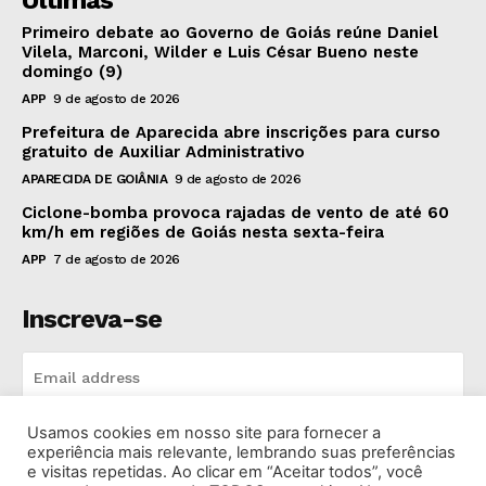
Últimas
Primeiro debate ao Governo de Goiás reúne Daniel
Vilela, Marconi, Wilder e Luis César Bueno neste
domingo (9)
APP
9 de agosto de 2026
Prefeitura de Aparecida abre inscrições para curso
gratuito de Auxiliar Administrativo
APARECIDA DE GOIÂNIA
9 de agosto de 2026
Ciclone-bomba provoca rajadas de vento de até 60
km/h em regiões de Goiás nesta sexta-feira
APP
7 de agosto de 2026
Inscreva-se
Usamos cookies em nosso site para fornecer a
INSCREVA-SE
experiência mais relevante, lembrando suas preferências
e visitas repetidas. Ao clicar em “Aceitar todos”, você