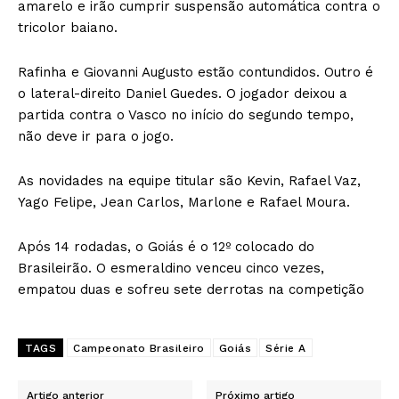
amarelo e irão cumprir suspensão automática contra o
tricolor baiano.
Rafinha e Giovanni Augusto estão contundidos. Outro é
o lateral-direito Daniel Guedes. O jogador deixou a
partida contra o Vasco no início do segundo tempo,
não deve ir para o jogo.
As novidades na equipe titular são Kevin, Rafael Vaz,
Yago Felipe, Jean Carlos, Marlone e Rafael Moura.
Após 14 rodadas, o Goiás é o 12º colocado do
Brasileirão. O esmeraldino venceu cinco vezes,
empatou duas e sofreu sete derrotas na competição
TAGS
Campeonato Brasileiro
Goiás
Série A
Artigo anterior
Próximo artigo