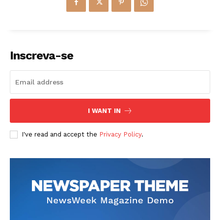
Inscreva-se
I WANT IN
I've read and accept the
Privacy Policy
.